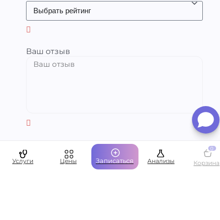
Ваш отзыв
Ваше имя
0
Записаться
Услуги
Цены
Анализы
Корзина
Ваша эл.почта