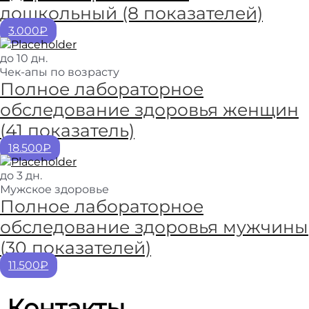
дошкольный (8 показателей)
3.000₽
до 10 дн.
Чек-апы по возрасту
Полное лабораторное
обследование здоровья женщин
(41 показатель)
18.500₽
до 3 дн.
Мужское здоровье
Полное лабораторное
обследование здоровья мужчины
(30 показателей)
11.500₽
Контакты