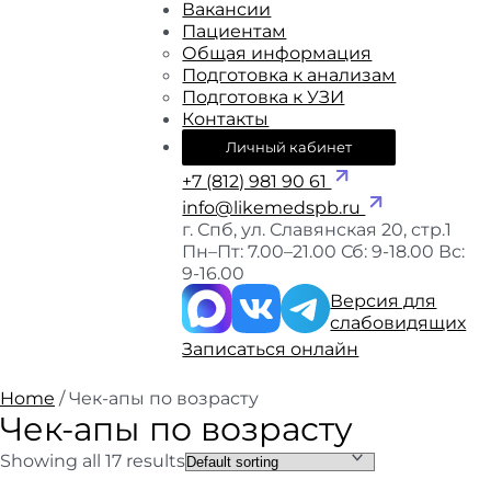
Вакансии
Пациентам
Общая информация
Подготовка к анализам
Подготовка к УЗИ
Контакты
Личный кабинет
+7 (812) 981 90 61
info@likemedspb.ru
г. Спб, ул. Славянская 20, стр.1
Пн–Пт: 7.00–21.00
Сб: 9-18.00
Вс:
9-16.00
Версия для
слабовидящих
Записаться онлайн
Home
/ Чек-апы по возрасту
Чек-апы по возрасту
Showing all 17 results