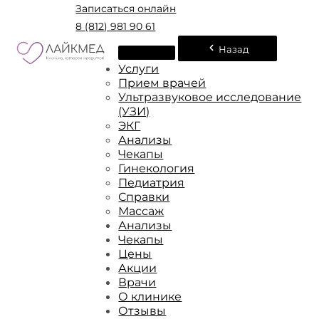
Записаться онлайн
8 (812) 981 90 61
Назад
Услуги
Прием врачей
Ультразвуковое исследование
(УЗИ)
ЭКГ
Анализы
Чекапы
Гинекология
Педиатрия
Справки
Массаж
Анализы
Чекапы
Цены
Акции
Врачи
О клинике
Отзывы