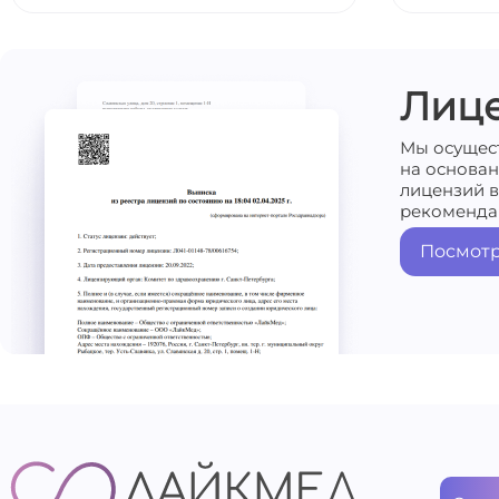
Лиц
Мы осущес
на основа
лицензий в
рекоменда
Посмотр