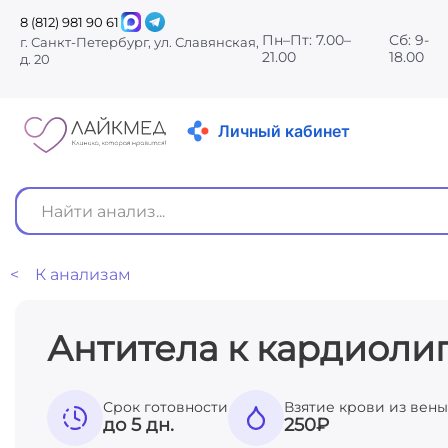
8 (812) 981 90 61
Пн–Пт: 7.00–
Сб: 9-
г. Санкт-Петербург, ул. Славянская,
21.00
18.00
д. 20
Личный кабинет
< К анализам
Антитела к кардиолип
Срок готовности
Взятие крови из вены
до 5 дн.
250
₽