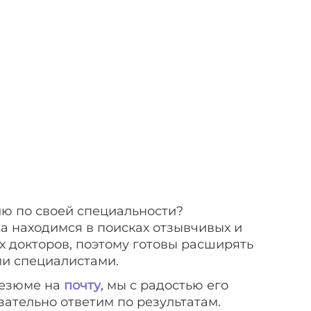
ю по своей специальности?
да находимся в поисках отзывчивых и
 докторов, поэтому готовы расширять
и специалистами.
езюме на
почту
, мы с радостью его
зательно ответим по результатам.