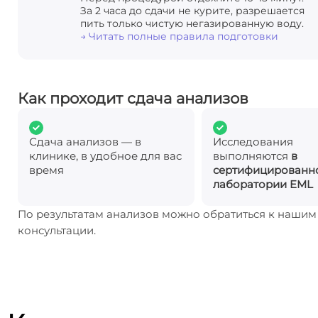
За 2 часа до сдачи не курите, разрешается
пить только чистую негазированную воду.
→ Читать полные правила подготовки
Как проходит сдача анализов
Сдача анализов — в
Исследования
клинике, в удобное для вас
выполняются
в
время
сертифицированн
лаборатории EML
По результатам анализов можно обратиться к наши
консультации.