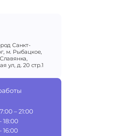
ород Санкт-
г, м. Рыбацкое,
-Славянка,
я ул, д. 20 стр.1
работы
7:00 – 21:00
– 18:00
– 16:00