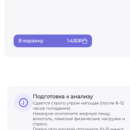
В корзину
1.430
₽
Подготовка к анализу
Сдается строго утром натощак (после 8–12
часов голодания).
Накануне исключите жирную пищу,
алкоголь, тяжелые физические нагрузки и
стресс.
Перед процедурой отдохните 10–15 минут.