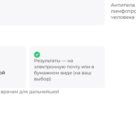
Антитела (
лимфотро
человека 
Результаты — на
электронную почту или в
ой
бумажном виде (на ваш
выбор)
м врачам для дальнейшей