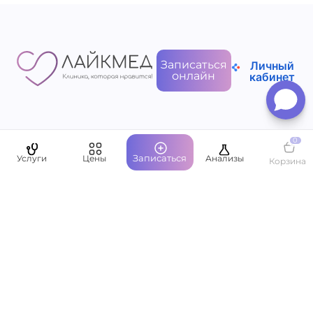
Записаться
Личный
онлайн
кабинет
Пациентам
0
Записаться
Услуги
Цены
Анализы
Корзина
О компании
Написать руководству
Оставить отзыв