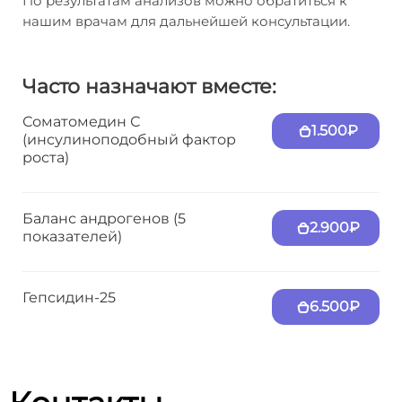
По результатам анализов можно обратиться к
нашим врачам для дальнейшей консультации.
Часто назначают вместе:
Соматомедин С
1.500₽
(инсулиноподобный фактор
роста)
Баланс андрогенов (5
2.900₽
показателей)
Гепсидин-25
6.500₽