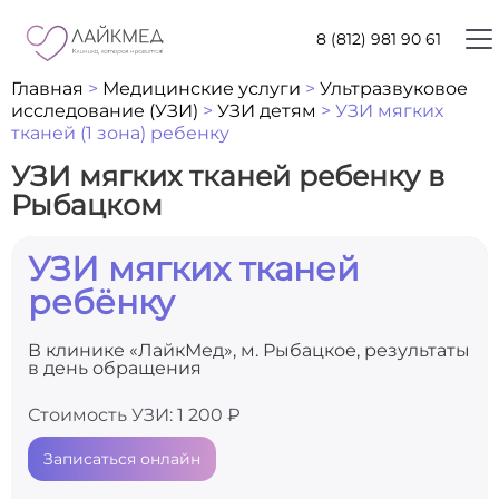
8 (812) 981 90 61
Главная
>
Медицинские услуги
>
Ультразвуковое
исследование (УЗИ)
>
УЗИ детям
>
УЗИ мягких
тканей (1 зона) ребенку
УЗИ мягких тканей ребенку в
Рыбацком
УЗИ мягких тканей
ребёнку
В клинике «ЛайкМед», м. Рыбацкое, результаты
в день обращения
Стоимость УЗИ: 1 200 ₽
Записаться онлайн