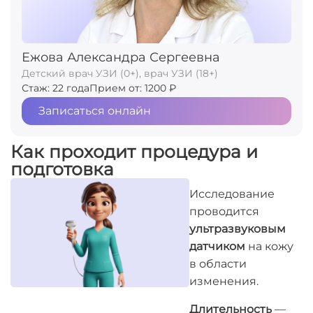
Ежова Александра Сергеевна
Детский врач УЗИ (0+), врач УЗИ (18+)
Стаж: 22 года
Прием от: 1200 ₽
Записаться онлайн
Как проходит процедура и
подготовка
Исследование
проводится
ультразвуковым
датчиком
на кожу
в области
изменения.
Длительность
—