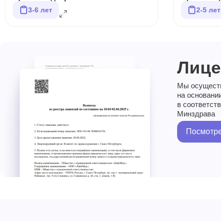
3-6 лет
2-5 лет
Лице
Мы осущест
на основани
в соответст
Минздрава
Посмотре