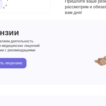
Пришлите ваше рез
рассмотрим и обяза
вам дня!
нзии
вляем деятельность
и медицинских лицензий
вии с рекомендациями
ть лицензию