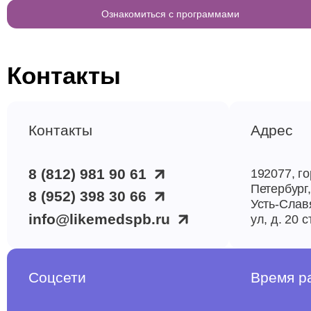
Ознакомиться с программами
Контакты
Контакты
Адрес
8 (812) 981 90 61
192077, го
Петербург,
8 (952) 398 30 66
Усть-Слав
info@likemedspb.ru
ул, д. 20 с
Соцсети
Время р