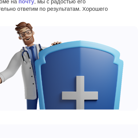
юме на
почту
, мы с радостью его
тельно ответим по результатам. Хорошего