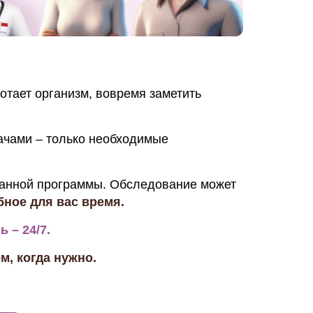
отает организм, вовремя заметить
ачами – только необходимые
ранной программы. Обследование может
бное для вас время.
 – 24/7.
м, когда нужно.