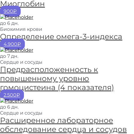
Миоглобин
900₽
до 6 дн.
Биохимия крови
Определение омега-3-индекса
4.900₽
до 7 дн.
Сердце и сосуды
Предрасположенность к
повышенному уровню
гомоцистеина (4 показателя)
2.500₽
до 6 дн.
Сердце и сосуды
Расширенное лабораторное
обследование сердца и сосудов