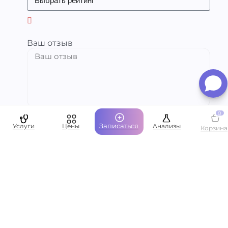
Ваш отзыв
0
Записаться
Услуги
Цены
Анализы
Корзина
Ваше имя
Ваша эл.почта