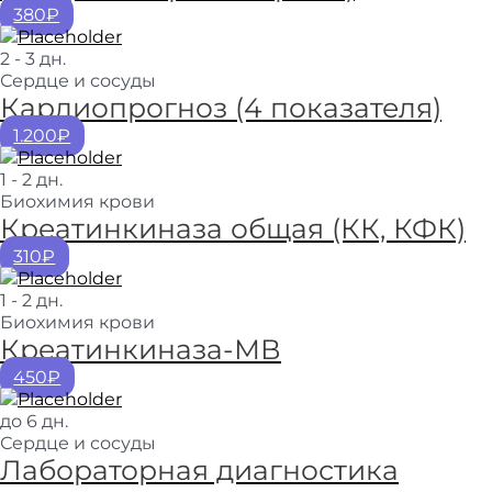
380₽
2 - 3 дн.
Сердце и сосуды
Кардиопрогноз (4 показателя)
1.200₽
1 - 2 дн.
Биохимия крови
Креатинкиназа общая (КК, КФК)
310₽
1 - 2 дн.
Биохимия крови
Креатинкиназа-МВ
450₽
до 6 дн.
Сердце и сосуды
Лабораторная диагностика