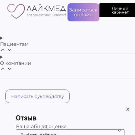
Личный
Записаться
кабинет
онлайн
Пациентам
О компании
Написать руководству
х
Отзыв
Ваша общая оценка