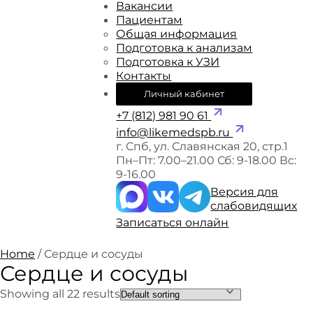
Вакансии
Пациентам
Общая информация
Подготовка к анализам
Подготовка к УЗИ
Контакты
Личный кабинет
+7 (812) 981 90 61
info@likemedspb.ru
г. Спб, ул. Славянская 20, стр.1
Пн–Пт: 7.00–21.00
Сб: 9-18.00
Вс:
9-16.00
Версия для
слабовидящих
Записаться онлайн
Home
/ Сердце и сосуды
Сердце и сосуды
Showing all 22 results