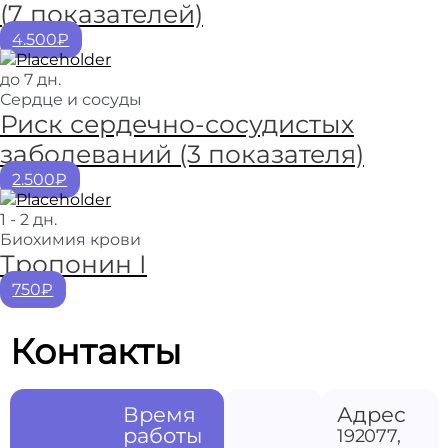
(7 показателей)
4.500₽
до 7 дн.
Сердце и сосуды
Риск сердечно-сосудистых
заболеваний (3 показателя)
2.500₽
1 - 2 дн.
Биохимия крови
Тропонин I
750₽
Контакты
Время
Адрес
работы
192077,