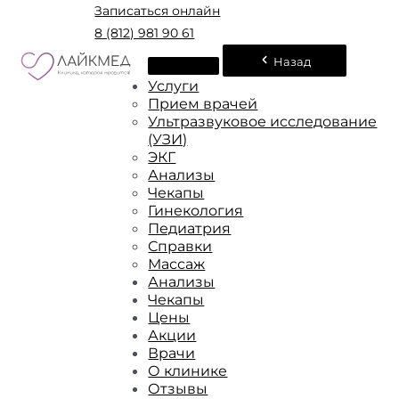
Записаться онлайн
8 (812) 981 90 61
Назад
Услуги
Прием врачей
Ультразвуковое исследование
(УЗИ)
ЭКГ
Анализы
Чекапы
Гинекология
Педиатрия
Справки
Массаж
Анализы
Чекапы
Цены
Акции
Врачи
О клинике
Отзывы