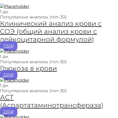
1 дн.
Популярные анализы (топ-30)
Клинический анализ крови с
СОЭ (общий анализ крови с
лейкоцитарной формулой)
730₽
1 дн.
Популярные анализы (топ-30)
Глюкоза в крови
220₽
1 дн.
Популярные анализы (топ-30)
АСТ
(Аспартатаминотрансфераза)
220₽