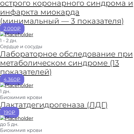
острого коронарного синдрома и
инфаркта миокарда
(минимальный — 3 показателя)
2.000₽
1 - 2 дн.
Сердце и сосуды
Лабораторное обследование при
метаболическом синдроме (13
показателей)
4.360₽
1 дн.
Биохимия крови
Лактатдегидрогеназа (ЛДГ)
190₽
до 5 дн.
Биохимия крови