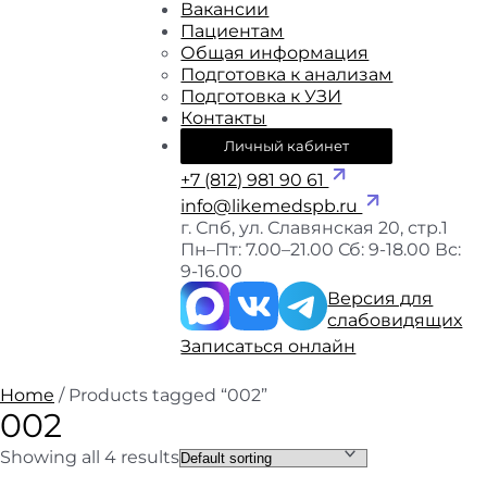
Вакансии
Пациентам
Общая информация
Подготовка к анализам
Подготовка к УЗИ
Контакты
Личный кабинет
+7 (812) 981 90 61
info@likemedspb.ru
г. Спб, ул. Славянская 20, стр.1
Пн–Пт: 7.00–21.00
Сб: 9-18.00
Вс:
9-16.00
Версия для
слабовидящих
Записаться онлайн
Home
/ Products tagged “002”
002
Showing all 4 results