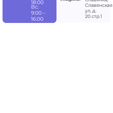
18:00
Славянская
Вс:
ул, д.
9:00 –
20 стр.1
16:00