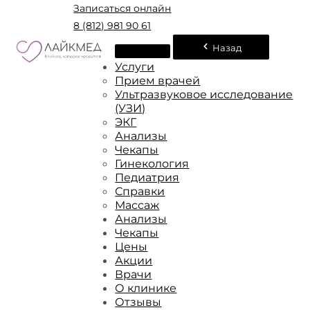
Записаться онлайн
8 (812) 981 90 61
Назад
Услуги
Прием врачей
Ультразвуковое исследование
(УЗИ)
ЭКГ
Анализы
Чекапы
Гинекология
Педиатрия
Справки
Массаж
Анализы
Чекапы
Цены
Акции
Врачи
О клинике
Отзывы