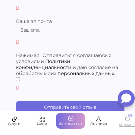
Ваша эл.почта
Нажимая "Отправить" я соглашаюсь с
условиями
Политики
конфиденциальности
и даю согласие на
обработку моих
персональных данных
.
​
Отправить свой отзыв
0
Записаться
Услуги
Цены
Анализы
Корзина