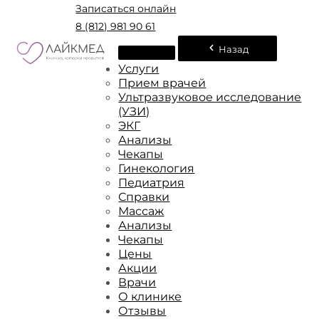
Записаться онлайн
8 (812) 981 90 61
Назад
Услуги
Прием врачей
Ультразвуковое исследование
(УЗИ)
ЭКГ
Анализы
Чекапы
Гинекология
Педиатрия
Справки
Массаж
Анализы
Чекапы
Цены
Акции
Врачи
О клинике
Отзывы