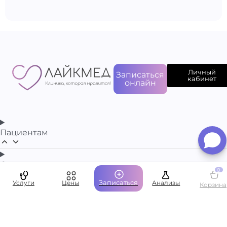
Личный
Записаться
кабинет
онлайн
Пациентам
О компании
0
Записаться
Услуги
Цены
Анализы
Корзина
Написать руководству