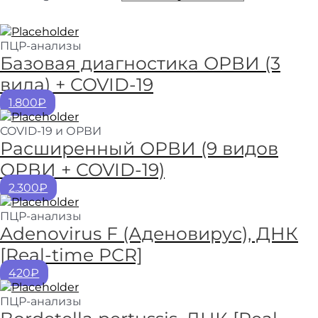
ПЦР-анализы
Базовая диагностика ОРВИ (3
вида) + COVID-19
1.800₽
COVID-19 и ОРВИ
Расширенный ОРВИ (9 видов
ОРВИ + COVID-19)
2.300₽
ПЦР-анализы
Adenovirus F (Аденовирус), ДНК
[Real-time PCR]
420₽
ПЦР-анализы