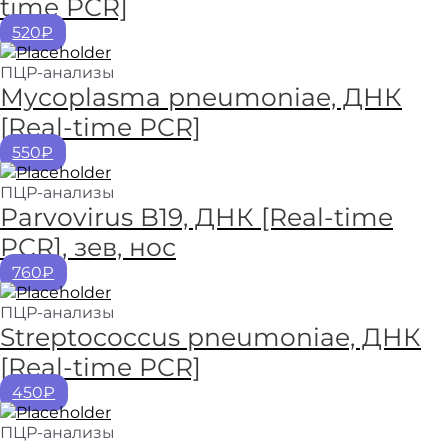
time PCR]
520₽
ПЦР-анализы
Mycoplasma pneumoniae, ДНК
[Real-time PCR]
550₽
ПЦР-анализы
Parvovirus B19, ДНК [Real-time
PCR], зев, нос
760₽
ПЦР-анализы
Streptococcus pneumoniae, ДНК
[Real-time PCR]
450₽
ПЦР-анализы