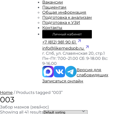
Вакансии
Пациентам
Общая информация
Подготовка к анализам
Подготовка к УЗИ
Контакты
Личный кабинет
+7 (812) 981 90 61
info@likemedspb.ru
г. Спб, ул. Славянская 20, стр.1
Пн–Пт: 7.00–21.00
Сб: 9-18.00
Вс:
9-16.00
Версия для
слабовидящих
Записаться онлайн
Home
/ Products tagged “003”
003
Забор мазков (зев/нос)
Showing all 41 results