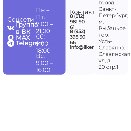
город
Санкт-
Пн –
Контакты
Петербург,
Пт:
8 (812)
Соцсети
м.
981 90
7:00 –
Группа
61
Рыбацкое,
21:00
в ВК
8 (952)
тер.
Сб:
MAX
398 30
Усть-
Telegram
66
9:00 –
info@likemedspb.ru
Славянка,
18:00
Славянская
Вс:
ул, д.
9:00 –
20 стр.1
16:00