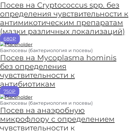
Посев на Cryptococcus spp. без
определения чувствительности к
антимикотическим препаратам
(мазки различных локализаций)
680₽
Бакпосевы (бактериология и посевы)
Посев на Mycoplasma hominis
без определения
чувствительности к
антибиотикам
750₽
Бакпосевы (бактериология и посевы)
Посев на анаэробную
микрофлору с определением
чувствительности к