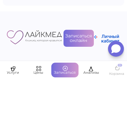
Записаться
Личный
онлайн
кабинет
0
Пациентам
Записаться
Услуги
Цены
Анализы
Корзина
О компании
Написать руководству
Оставить отзыв