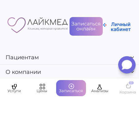
Записаться
Личный
онлайн
кабинет
Пациентам
О компании
0
Записаться
Услуги
Цены
Анализы
Корзина
Написать руководству
Оставить отзыв