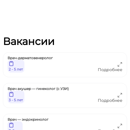
Вакансии
Врач-дерматовенеролог
2 - 5 лет
Подробнее
Врач акушер — гинеколог (с УЗИ)
3 - 5 лет
Подробнее
Врач — эндокринолог