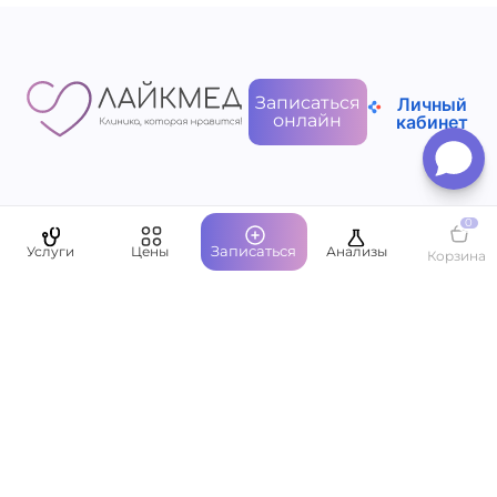
Записаться
Личный
онлайн
кабинет
Пациентам
0
Записаться
Услуги
Цены
Анализы
Корзина
О компании
Написать руководству
Оставить отзыв