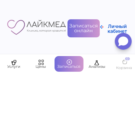
Записаться
Личный
онлайн
кабинет
Пациентам
0
Записаться
Услуги
Цены
Анализы
Корзина
О компании
Написать руководству
Оставить отзыв