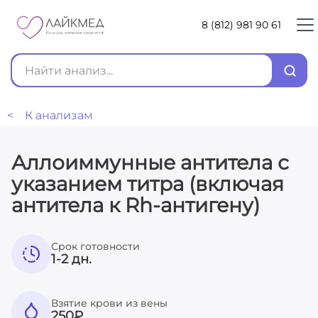
8 (812) 981 90 61
< К анализам
Аллоиммунные антитела с
указанием титра (включая
антитела к Rh-антигену)
Срок готовности
1-2 дн.
Взятие крови из вены
250
₽