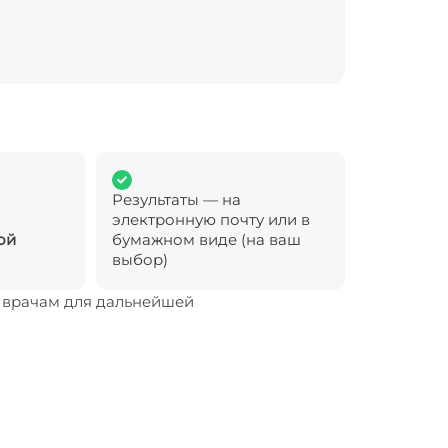
Результаты — на
электронную почту или в
ой
бумажном виде (на ваш
выбор)
м врачам для дальнейшей