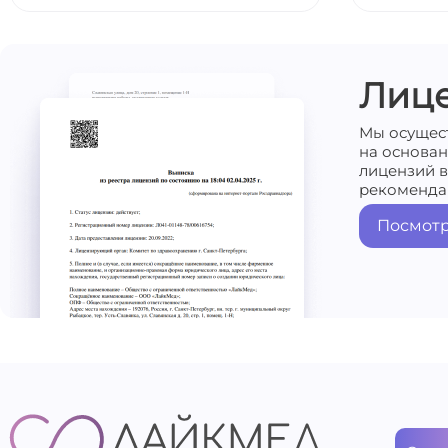
Лиц
Мы осущес
на основа
лицензий в
рекоменда
Посмотр