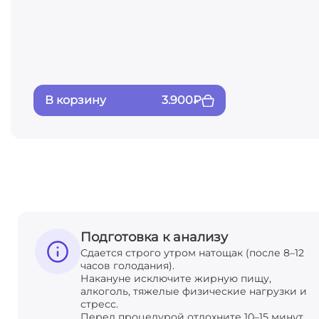
В корзину
3.900
₽
Подготовка к анализу
Сдается строго утром натощак (после 8–12
часов голодания).
Накануне исключите жирную пищу,
алкоголь, тяжелые физические нагрузки и
стресс.
Перед процедурой отдохните 10–15 минут.