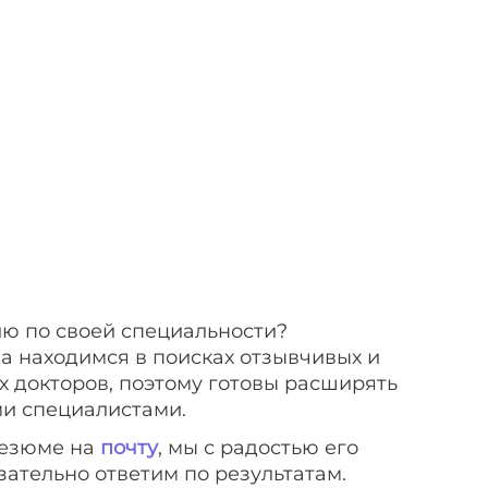
ю по своей специальности?
да находимся в поисках отзывчивых и
 докторов, поэтому готовы расширять
и специалистами.
езюме на
почту
, мы с радостью его
зательно ответим по результатам.