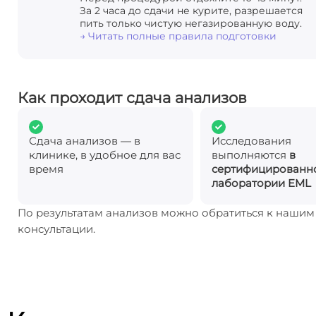
За 2 часа до сдачи не курите, разрешается
пить только чистую негазированную воду.
→ Читать полные правила подготовки
Как проходит сдача анализов
Сдача анализов — в
Исследования
клинике, в удобное для вас
выполняются
в
время
сертифицированн
лаборатории EML
По результатам анализов можно обратиться к наши
консультации.