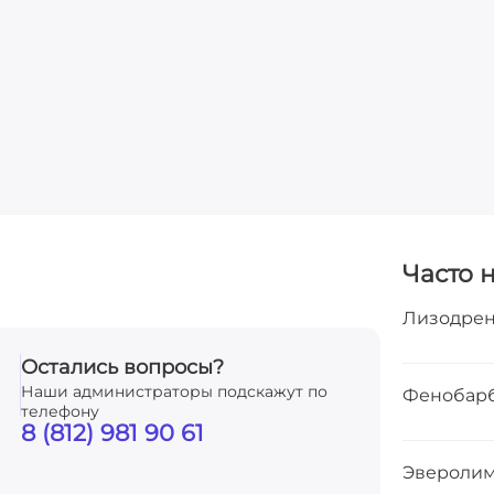
Часто 
Лизодре
Остались вопросы?
Наши администраторы подскажут по
Фенобар
телефону
8 (812) 981 90 61
Эвероли