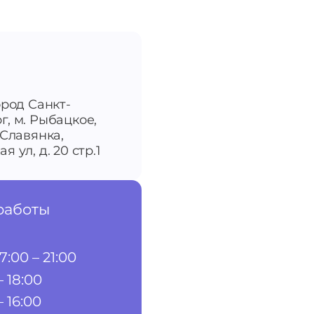
ород Санкт-
г, м. Рыбацкое,
-Славянка,
я ул, д. 20 стр.1
работы
7:00 – 21:00
– 18:00
– 16:00