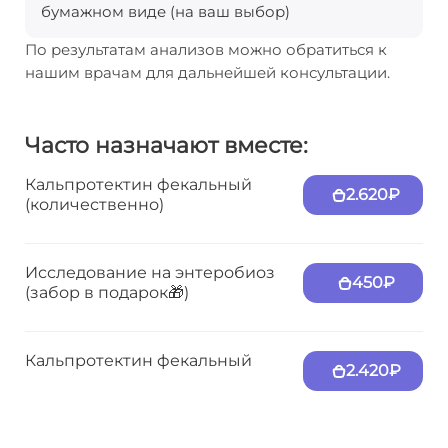
бумажном виде (на ваш выбор)
По результатам анализов можно обратиться к
нашим врачам для дальнейшей консультации.
Часто назначают вместе:
Кальпротектин фекальный
2.620₽
(количественно)
Исследование на энтеробиоз
450₽
(забор в подарок🎁)
Кальпротектин фекальный
2.420₽