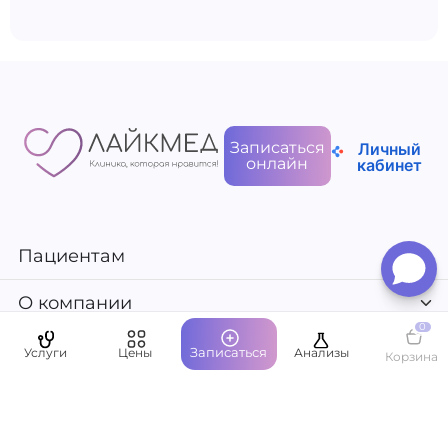
Записаться
Личный
онлайн
кабинет
Пациентам
О компании
0
Записаться
Услуги
Цены
Анализы
Корзина
Написать руководству