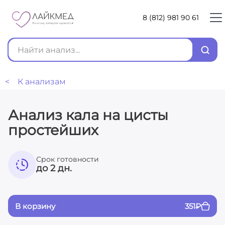
8 (812) 981 90 61
< К анализам
Анализ кала на цисты
простейших
Срок готовности
до 2 дн.
В корзину
351
₽