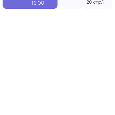
20 стр.1
16:00