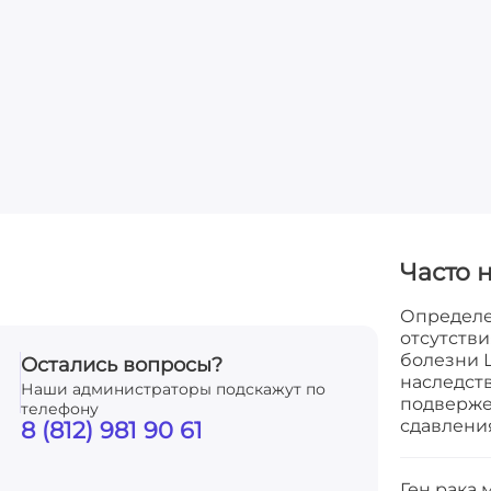
Часто 
Определе
отсутств
болезни 
Остались вопросы?
наследст
Наши администраторы подскажут по
подверже
телефону
сдавлени
8 (812) 981 90 61
Ген рака 