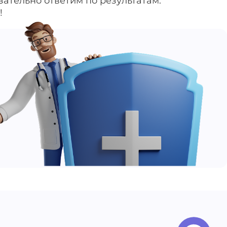
зательно ответим по результатам.
!