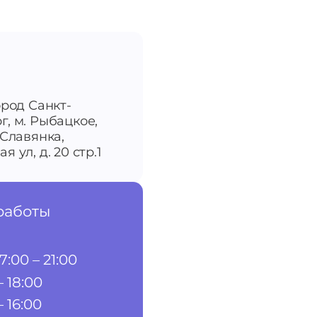
ород Санкт-
г, м. Рыбацкое,
-Славянка,
я ул, д. 20 стр.1
работы
7:00 – 21:00
– 18:00
– 16:00