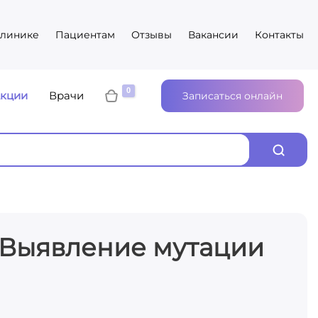
клинике
Пациентам
Отзывы
Вакансии
Контакты
кции
Врачи
Записаться онлайн
 Выявление мутации