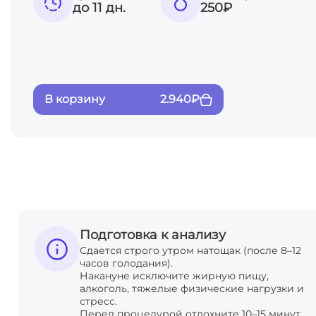
до 11 дн.
250
₽
В корзину
2.940
₽
Подготовка к анализу
Сдается строго утром натощак (после 8–12
часов голодания).
Накануне исключите жирную пищу,
алкоголь, тяжелые физические нагрузки и
стресс.
Перед процедурой отдохните 10–15 минут.