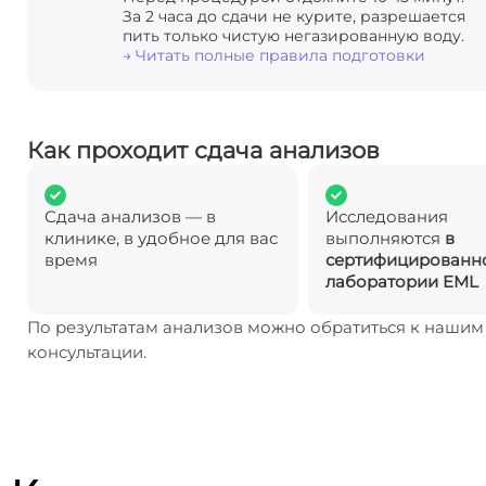
За 2 часа до сдачи не курите, разрешается
пить только чистую негазированную воду.
→ Читать полные правила подготовки
Как проходит сдача анализов
Сдача анализов — в
Исследования
клинике, в удобное для вас
выполняются
в
время
сертифицированн
лаборатории EML
По результатам анализов можно обратиться к наши
консультации.