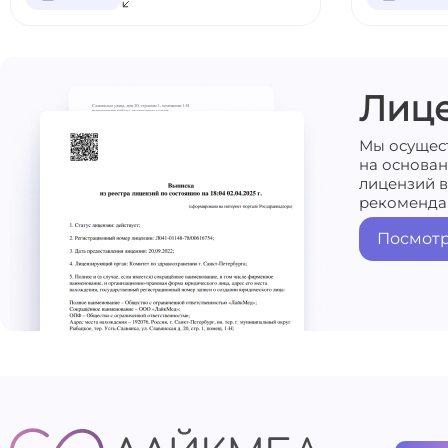
Лиц
Мы осущес
на основа
лицензий в
рекоменда
Посмотр