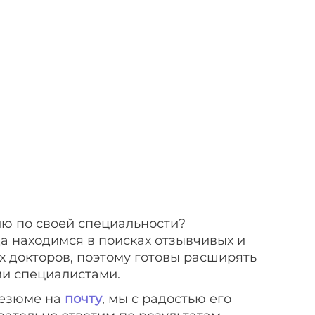
ю по своей специальности?
да находимся в поисках отзывчивых и
 докторов, поэтому готовы расширять
и специалистами.
езюме на
почту
, мы с радостью его