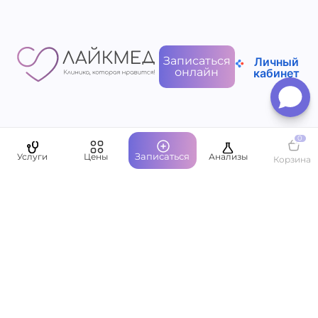
Записаться
Личный
онлайн
кабинет
Пациентам
0
Записаться
Услуги
Цены
Анализы
Корзина
О компании
Написать руководству
Оставить отзыв