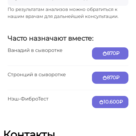
По результатам анализов можно обратиться к
нашим врачам для дальнейшей консультации.
Часто назначают вместе:
Ванадий в сыворотке
870₽
Стронций в сыворотке
870₽
Нэш-ФиброТест
10.600₽
Контакты