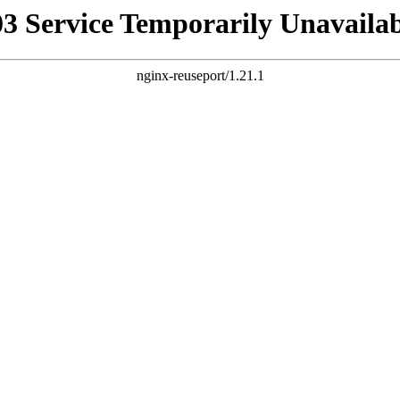
03 Service Temporarily Unavailab
nginx-reuseport/1.21.1