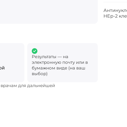
Антинукл
HEp-2 кле
Результаты — на
электронную почту или в
ой
бумажном виде (на ваш
выбор)
м врачам для дальнейшей