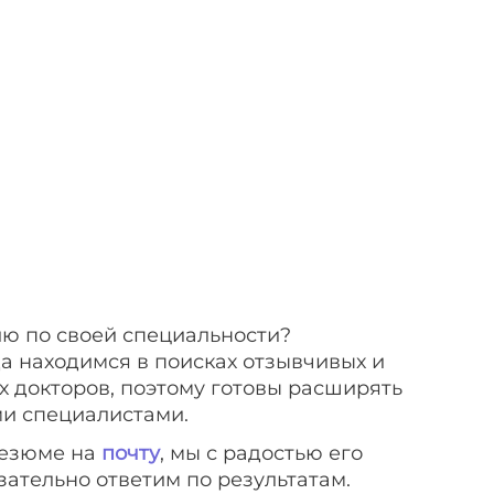
ю по своей специальности?
да находимся в поисках отзывчивых и
 докторов, поэтому готовы расширять
и специалистами.
езюме на
почту
, мы с радостью его
зательно ответим по результатам.