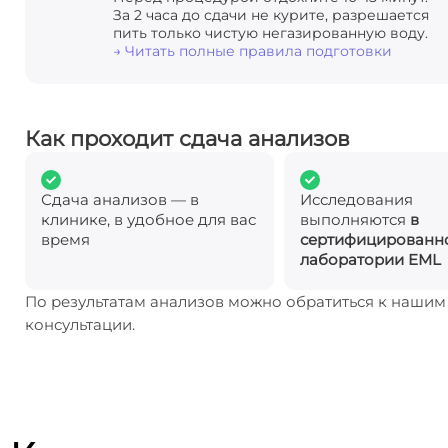
За 2 часа до сдачи не курите, разрешается
пить только чистую негазированную воду.
→ Читать полные правила подготовки
Как проходит сдача анализов
Сдача анализов — в
Исследования
клинике, в удобное для вас
выполняются
в
время
сертифицированн
лаборатории EML
По результатам анализов можно обратиться к наши
консультации.