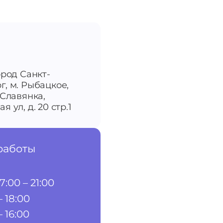
ород Санкт-
г, м. Рыбацкое,
-Славянка,
я ул, д. 20 стр.1
работы
7:00 – 21:00
– 18:00
– 16:00