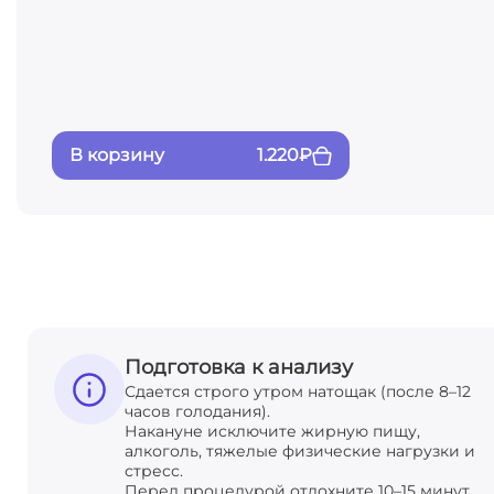
В корзину
1.220
₽
Подготовка к анализу
Сдается строго утром натощак (после 8–12
часов голодания).
Накануне исключите жирную пищу,
алкоголь, тяжелые физические нагрузки и
стресс.
Перед процедурой отдохните 10–15 минут.