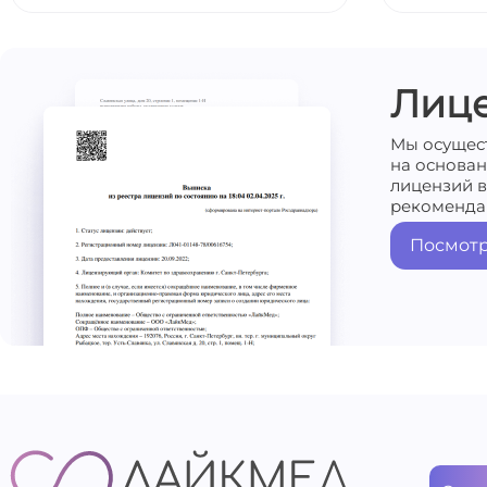
Лиц
Мы осущес
на основа
лицензий в
рекоменда
Посмотр