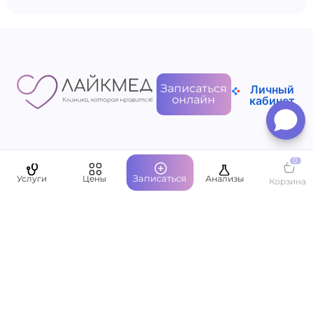
Записаться
Личный
онлайн
кабинет
0
Пациентам
Записаться
Услуги
Цены
Анализы
Корзина
О компании
Написать руководству
Оставить отзыв