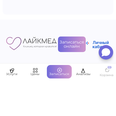
Записаться
Личный
онлайн
кабинет
0
Пациентам
Записаться
Услуги
Цены
Анализы
Корзина
О компании
Написать руководству