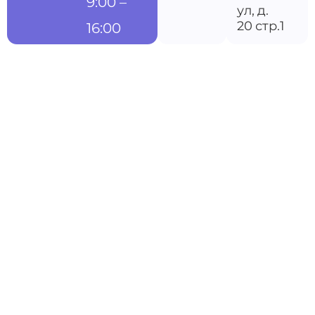
9:00 –
ул, д.
20 стр.1
16:00