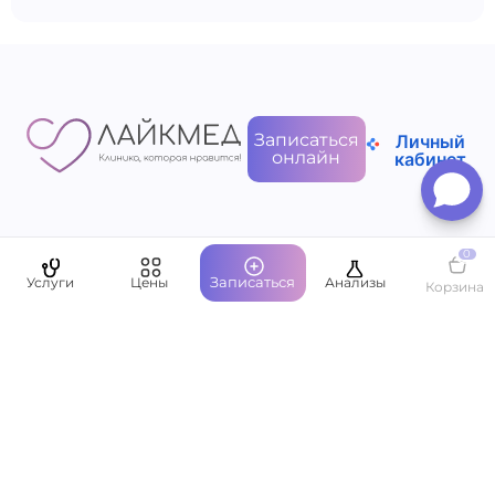
Записаться
Личный
онлайн
кабинет
0
Пациентам
Записаться
Услуги
Цены
Анализы
Корзина
О компании
Написать руководству
Оставить отзыв