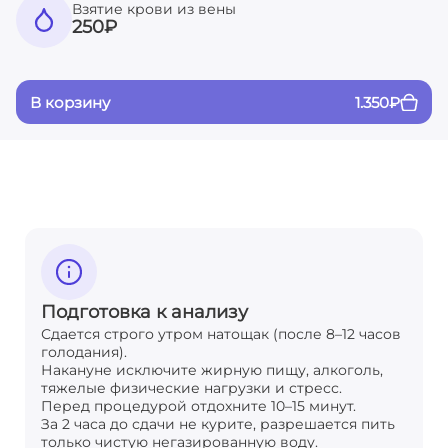
Взятие крови из вены
250
₽
В корзину
1.350
₽
Подготовка к анализу
Сдается строго утром натощак (после 8–12 часов
голодания).
Накануне исключите жирную пищу, алкоголь,
тяжелые физические нагрузки и стресс.
Перед процедурой отдохните 10–15 минут.
За 2 часа до сдачи не курите, разрешается пить
только чистую негазированную воду.