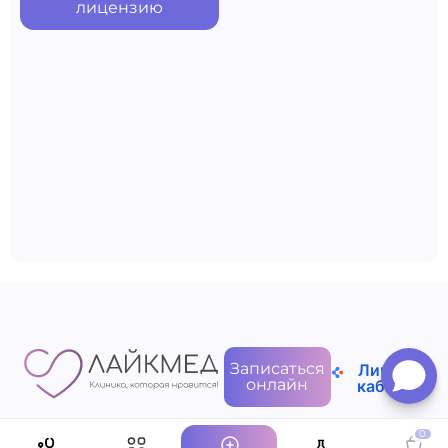
лицензию
Записаться
Личный
онлайн
кабинет
0