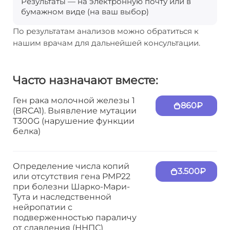
Результаты — на электронную почту или в
бумажном виде (на ваш выбор)
По результатам анализов можно обратиться к
нашим врачам для дальнейшей консультации.
Часто назначают вместе:
Ген рака молочной железы 1
860₽
(BRCA1). Выявление мутации
T300G (нарушение функции
белка)
Определение числа копий
3.500₽
или отсутствия гена PMP22
при болезни Шарко-Мари-
Тута и наследственной
нейропатии с
подверженностью параличу
от сдавления (ННПС)