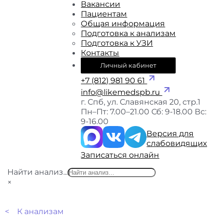
Вакансии
Пациентам
Общая информация
Подготовка к анализам
Подготовка к УЗИ
Контакты
Личный кабинет
+7 (812) 981 90 61
info@likemedspb.ru
г. Спб, ул. Славянская 20, стр.1
Пн–Пт: 7.00–21.00
Сб: 9-18.00
Вс:
9-16.00
Версия для
слабовидящих
Записаться онлайн
Найти анализ...
×
< К анализам