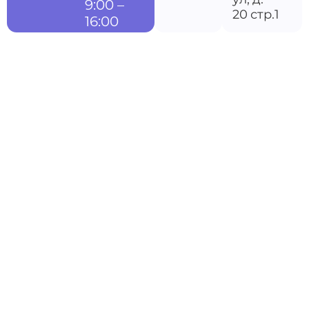
9:00 –
20 стр.1
16:00