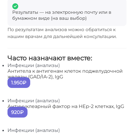
Результаты — на электронную почту или в
бумажном виде (на ваш выбор)
По результатам анализов можно обратиться к
нашим врачам для дальнейшей консультации.
Часто назначают вместе:
Инфекции (анализы)
Антитела к антигенам клеток поджелудочной
железы (GAD/IA-2), IgG
1.950₽
Инфекции (анализы)
Антинуклеарный фактор на HEp-2 клетках, IgG
920₽
Инфекции (анализы)