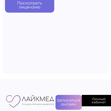
Посмотреть
лицензию
Личный
Записаться
кабинет
онлайн