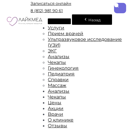
Записаться онлайн
8 (812) 981 90 61
Назад
Услуги
Прием врачей
Ультразвуковое исследование
(УЗИ)
ЭКГ
Анализы
Чекапы
Гинекология
Педиатрия
Справки
Массаж
Анализы
Чекапы
Цены
Акции
Врачи
О клинике
Отзывы