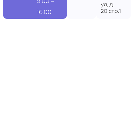
9:00 –
ул, д.
20 стр.1
16:00