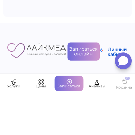
Записаться
Личный
онлайн
кабинет
0
Пациентам
Записаться
Услуги
Цены
Анализы
Корзина
О компании
Написать руководству