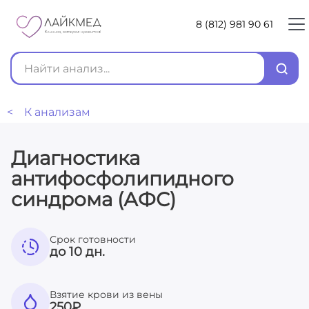
8 (812) 981 90 61
< К анализам
Диагностика
антифосфолипидного
синдрома (АФС)
Срок готовности
до 10 дн.
Взятие крови из вены
250
₽