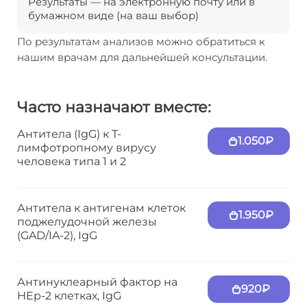
Результаты — на электронную почту или в
бумажном виде (на ваш выбор)
По результатам анализов можно обратиться к
нашим врачам для дальнейшей консультации.
Часто назначают вместе:
Антитела (IgG) к Т-
1.050₽
лимфотропному вирусу
человека типа 1 и 2
Антитела к антигенам клеток
1.950₽
поджелудочной железы
(GAD/IA-2), IgG
Антинуклеарный фактор на
920₽
HEp-2 клетках, IgG