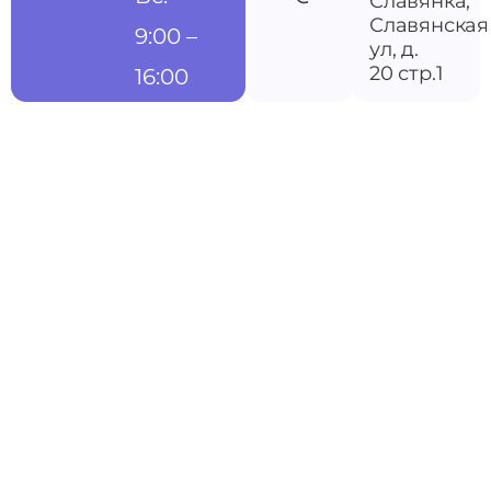
Славянка,
Славянская
9:00 –
ул, д.
20 стр.1
16:00