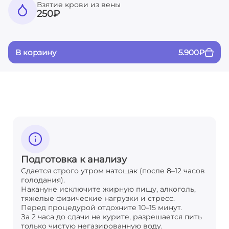
Взятие крови из вены
250
₽
В корзину
5.900
₽
Подготовка к анализу
Сдается строго утром натощак (после 8–12 часов
голодания).
Накануне исключите жирную пищу, алкоголь,
тяжелые физические нагрузки и стресс.
Перед процедурой отдохните 10–15 минут.
За 2 часа до сдачи не курите, разрешается пить
только чистую негазированную воду.