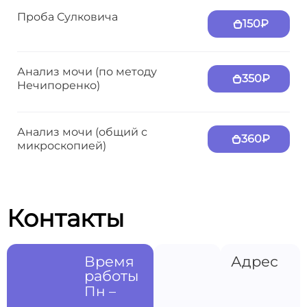
Проба Сулковича
150₽
Анализ мочи (по методу
350₽
Нечипоренко)
Анализ мочи (общий с
360₽
микроскопией)
Контакты
Время
Адрес
работы
Пн –