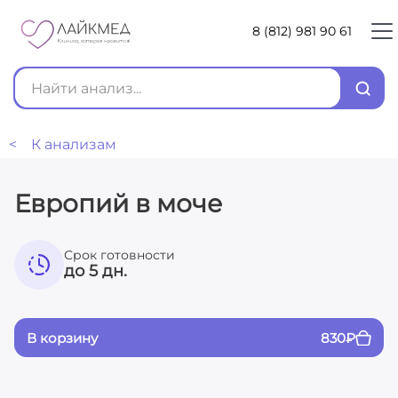
8 (812) 981 90 61
< К анализам
Европий в моче
Срок готовности
до 5 дн.
В корзину
830
₽