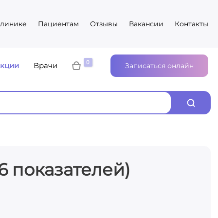
клинике
Пациентам
Отзывы
Вакансии
Контакты
кции
Врачи
Записаться онлайн
6 показателей)