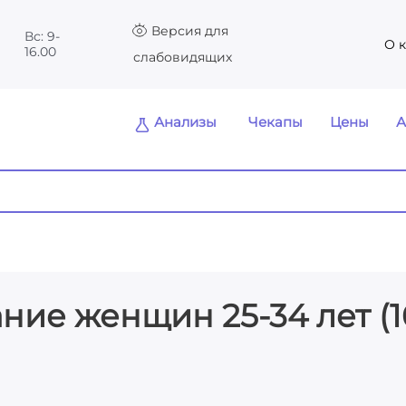
Версия для
Вс: 9-
О 
16.00
слабовидящих
Анализы
Чекапы
Цены
А
ие женщин 25-34 лет (1