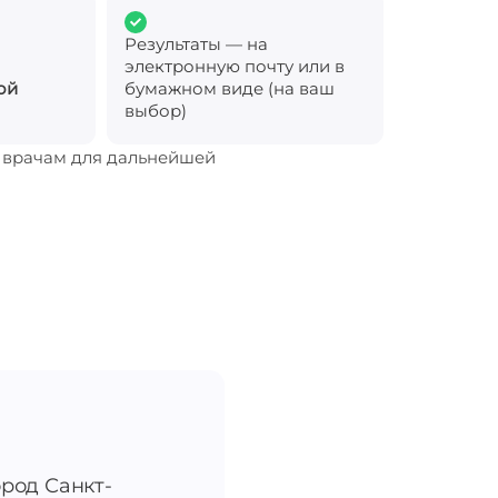
Результаты — на
электронную почту или в
ой
бумажном виде (на ваш
выбор)
м врачам для дальнейшей
ород Санкт-