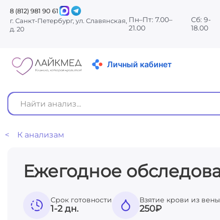
8 (812) 981 90 61
Пн–Пт: 7.00–
Сб: 9-
г. Санкт-Петербург, ул. Славянская,
21.00
18.00
д. 20
Личный кабинет
< К анализам
Ежегодное обследован
Срок готовности
Взятие крови из вены
1-2 дн.
250
₽