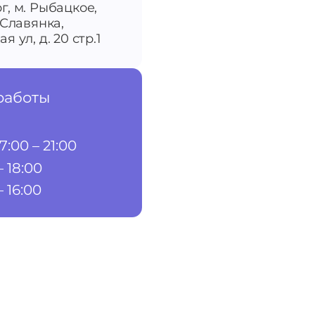
г, м. Рыбацкое,
-Славянка,
я ул, д. 20 стр.1
работы
7:00 – 21:00
– 18:00
– 16:00