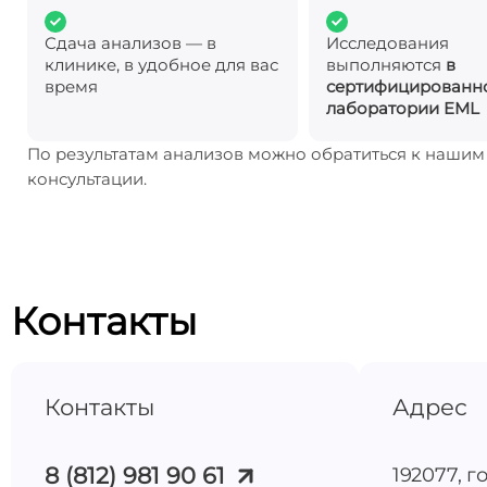
Сдача анализов — в
Исследования
клинике, в удобное для вас
выполняются
в
время
сертифицированн
лаборатории EML
По результатам анализов можно обратиться к наши
консультации.
Контакты
Контакты
Адрес
8 (812) 981 90 61
192077, г