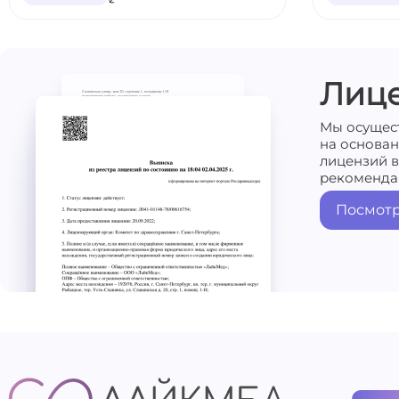
Лиц
Мы осущес
на основа
лицензий в
рекоменда
Посмотр