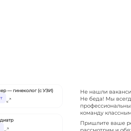
ер — гинеколог (с УЗИ)
Не нашли ваканси
ет
Не беда! Мы всег
профессиональных
команду классным
едиатр
Пришлите ваше р
рассмотрим и обя