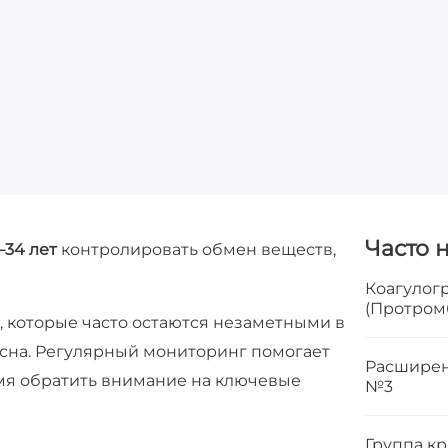
Часто 
34 лет
контролировать обмен веществ,
Коагулог
(Протром
 которые часто остаются незаметными в
 сна. Регулярный мониторинг помогает
Расширен
мя обратить внимание на ключевые
№3
Группа кр