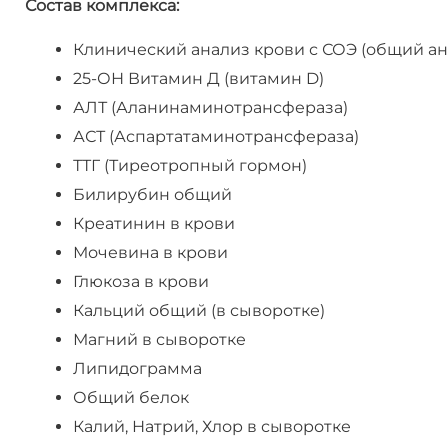
Состав комплекса:
Клинический анализ крови с СОЭ (общий а
25-ОН Витамин Д (витамин D)
АЛТ (Аланинаминотрансфераза)
АСТ (Аспартатаминотрансфераза)
ТТГ (Тиреотропный гормон)
Билирубин общий
Креатинин в крови
Мочевина в крови
Глюкоза в крови
Кальций общий (в сыворотке)
Магний в сыворотке
Липидограмма
Общий белок
Калий, Натрий, Хлор в сыворотке