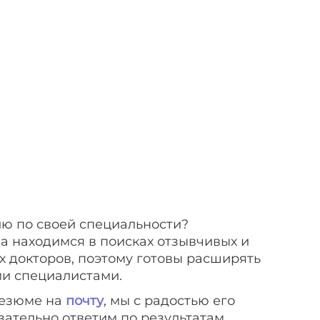
ю по своей специальности?
да находимся в поисках отзывчивых и
 докторов, поэтому готовы расширять
и специалистами.
езюме на
почту
, мы с радостью его
зательно ответим по результатам.