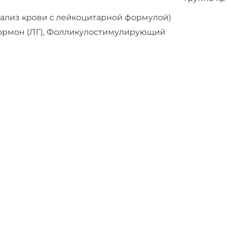
нализ крови с лейкоцитарной формулой)
ормон (ЛГ), Фолликулостимулирующий