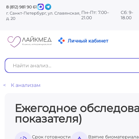
8 (812) 981 90 61
Пн–Пт: 7.00–
Сб: 9-
г. Санкт-Петербург, ул. Славянская,
21.00
18.00
д. 20
Личный кабинет
< К анализам
Ежегодное обследова
показателя)
Срок готовности
Взятие биоматериала