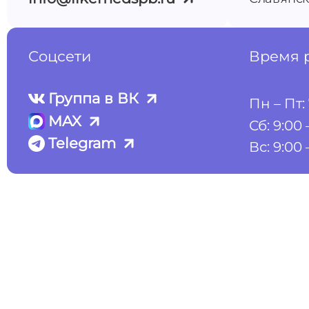
Соцсети
Время 
Группа в ВК
Пн – Пт: 
MAX
Сб: 9:00 
Telegram
Вс: 9:00 