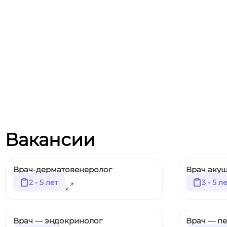
Вакансии
Врач-дерматовенеролог
Врач акуш
2 - 5 лет
3 - 5 л
Врач — эндокринолог
Врач — п