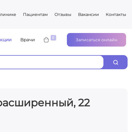
клинике
Пациентам
Отзывы
Вакансии
Контакты
кции
Врачи
Записаться онлайн
расширенный, 22