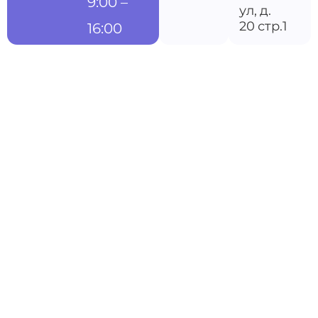
9:00 –
ул, д.
20 стр.1
16:00