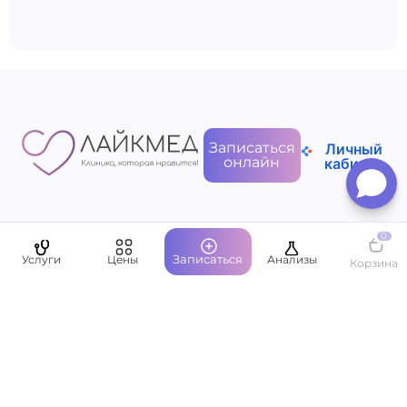
Записаться
Личный
онлайн
кабинет
0
Пациентам
Записаться
Услуги
Цены
Анализы
Корзина
О компании
Написать руководству