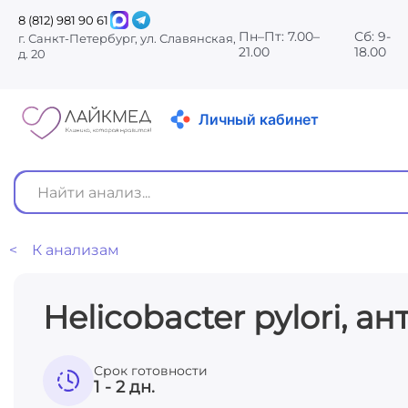
8 (812) 981 90 61
Пн–Пт: 7.00–
Сб: 9-
г. Санкт-Петербург, ул. Славянская,
21.00
18.00
д. 20
Личный кабинет
< К анализам
Helicobacter pylori, а
Срок готовности
1 - 2 дн.