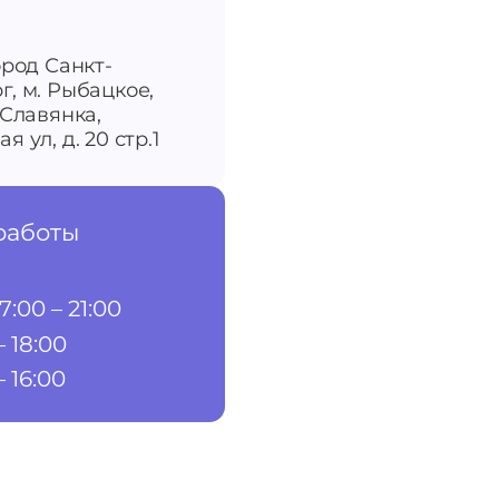
ород Санкт-
г, м. Рыбацкое,
-Славянка,
я ул, д. 20 стр.1
работы
7:00 – 21:00
– 18:00
– 16:00