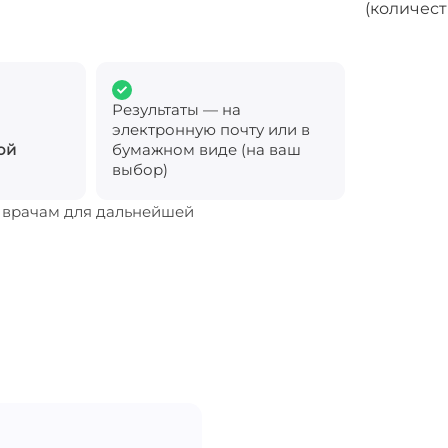
(количес
Результаты — на
электронную почту или в
ой
бумажном виде (на ваш
выбор)
м врачам для дальнейшей