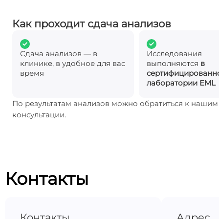
Как проходит сдача анализов
Сдача анализов — в
Исследования
клинике, в удобное для вас
выполняются
в
время
сертифицированн
лаборатории EML
По результатам анализов можно обратиться к наши
консультации.
Контакты
Контакты
Адрес