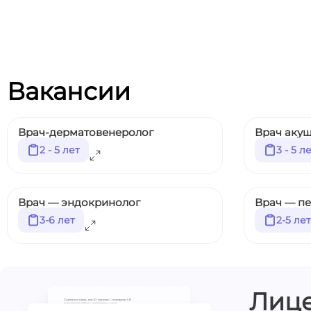
Вакансии
Врач-дерматовенеролог
Врач акуш
2 - 5 лет
3 - 5 л
Врач — эндокринолог
Врач — п
3-6 лет
2-5 лет
Лиц