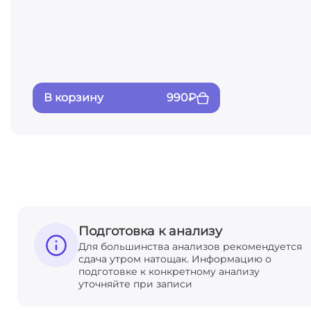
В корзину
990
₽
Подготовка к анализу
Для большинства анализов рекомендуется
сдача утром натощак. Информацию о
подготовке к конкретному анализу
уточняйте при записи