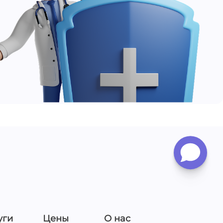
уги
Цены
О нас