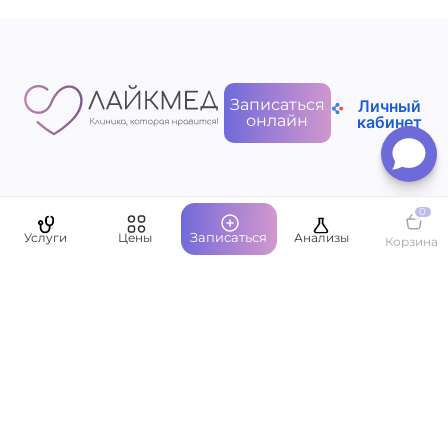
Записаться
Личный
онлайн
кабинет
Пациентам
0
Записаться
Услуги
Цены
Анализы
Корзина
О компании
Написать руководству
Оставить отзыв