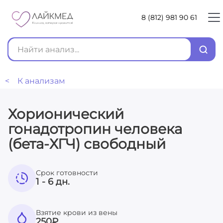
8 (812) 981 90 61
< К анализам
Хорионический
гонадотропин человека
(бета-ХГЧ) свободный
Срок готовности
1 - 6 дн.
Взятие крови из вены
250
₽