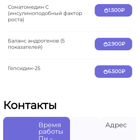
Соматомедин С
1.500₽
(инсулиноподобный фактор
роста)
Баланс андрогенов (5
2.900₽
показателей)
Гепсидин-25
6.500₽
Контакты
Время
Адрес
работы
Пн –