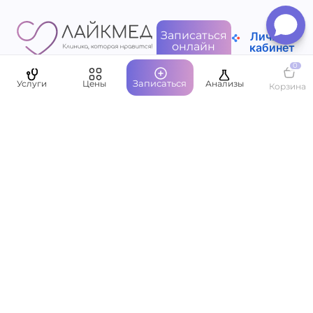
Записаться
Личный
онлайн
кабинет
0
Записаться
Услуги
Цены
Анализы
Корзина
Пациентам
О компании
Написать руководству
Оставить отзыв