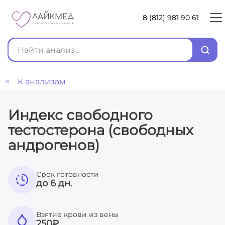
8 (812) 981 90 61
< К анализам
Индекс свободного
тестостерона (свободных
андрогенов)
Срок готовности
до 6 дн.
Взятие крови из вены
250
₽