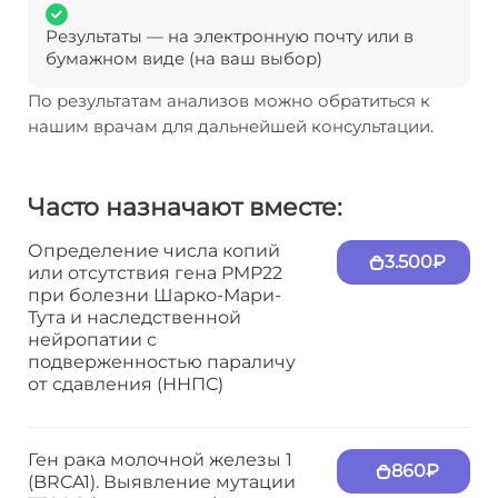
Результаты — на электронную почту или в
бумажном виде (на ваш выбор)
По результатам анализов можно обратиться к
нашим врачам для дальнейшей консультации.
Часто назначают вместе:
Определение числа копий
3.500₽
или отсутствия гена PMP22
при болезни Шарко-Мари-
Тута и наследственной
нейропатии с
подверженностью параличу
от сдавления (ННПС)
Ген рака молочной железы 1
860₽
(BRCA1). Выявление мутации