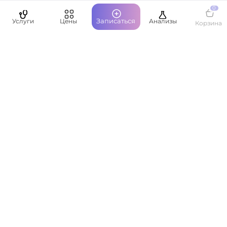
0
Записаться
Услуги
Цены
Анализы
Корзина
Пациентам
О компании
Написать руководству
Оставить отзыв