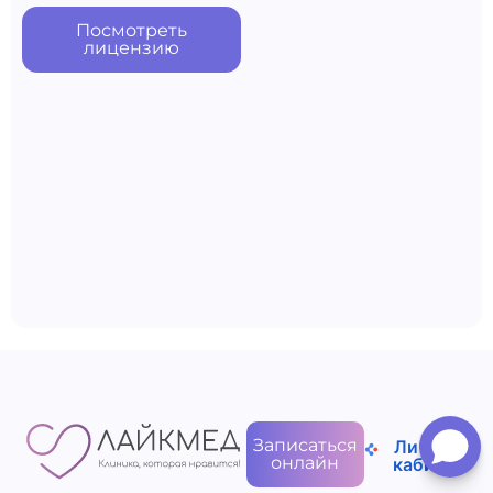
Посмотреть
лицензию
Записаться
Личный
онлайн
кабинет