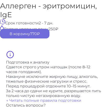
Аллерген - эритромицин,
IgE
Срок готовности
2 - 7 дн.
Взятие крови из вены
250
₽
В корзину
770
₽
Подготовка к анализу
Сдается строго утром натощак (после 8–12
часов голодания).
Накануне исключите жирную пищу, алкоголь,
тяжелые физические нагрузки и стресс.
Перед процедурой отдохните 10–15 минут.
За 2 часа до сдачи не курите, разрешается пить
только чистую негазированную воду.
→ Читать полные правила подготовки
Остались вопросы?