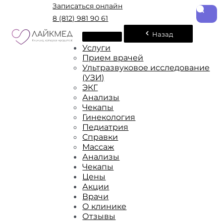
Записаться онлайн
8 (812) 981 90 61
Назад
Услуги
Прием врачей
Ультразвуковое исследование
(УЗИ)
ЭКГ
Анализы
Чекапы
Гинекология
Педиатрия
Справки
Массаж
Анализы
Чекапы
Цены
Акции
Врачи
О клинике
Отзывы