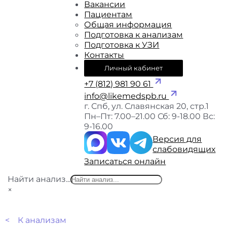
Вакансии
Пациентам
Общая информация
Подготовка к анализам
Подготовка к УЗИ
Контакты
Личный кабинет
+7 (812) 981 90 61
info@likemedspb.ru
г. Спб, ул. Славянская 20, стр.1
Пн–Пт: 7.00–21.00
Сб: 9-18.00
Вс:
9-16.00
Версия для
слабовидящих
Записаться онлайн
Найти анализ...
×
< К анализам