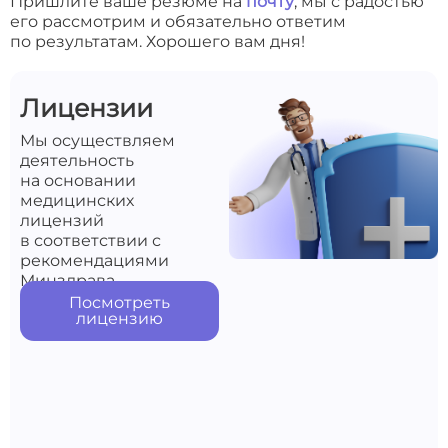
Пришлите ваше резюме на
почту
, мы с радостью
его рассмотрим и обязательно ответим
по результатам. Хорошего вам дня!
Лицензии
Мы осуществляем
деятельность
на основании
медицинских
лицензий
в соответствии с
рекомендациями
Минздрава
Посмотреть
лицензию