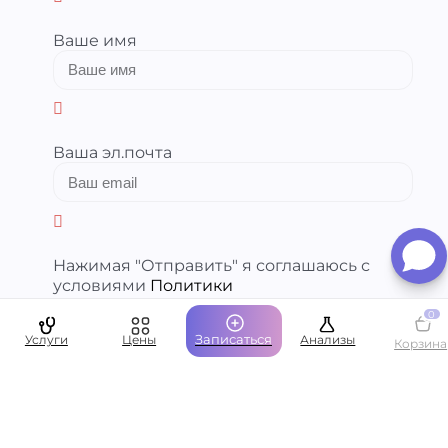
Ваше имя
Ваша эл.почта
Нажимая "Отправить" я соглашаюсь с
условиями
Политики
конфиденциальности
и даю согласие на
0
обработку моих
персональных данных
.
Записаться
Услуги
Цены
Анализы
​
Корзина
Отправить свой отзыв