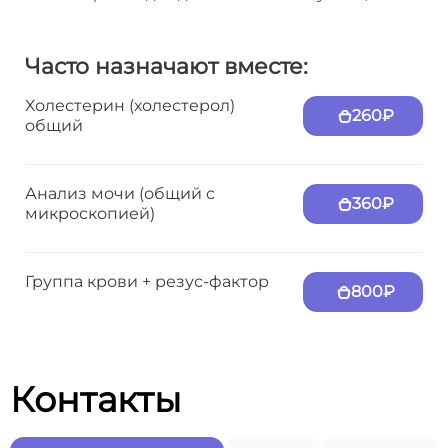
Часто назначают вместе:
Холестерин (холестерол)
260₽
общий
Анализ мочи (общий с
360₽
микроскопией)
Группа крови + резус-фактор
800₽
Контакты