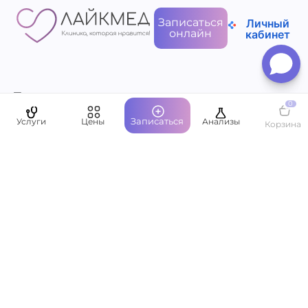
Записаться
Личный
онлайн
кабинет
Пациентам
0
Записаться
Услуги
Цены
Анализы
Корзина
О компании
Написать руководству
Оставить отзыв