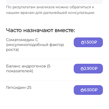
По результатам анализов можно обратиться к
нашим врачам для дальнейшей консультации.
Часто назначают вместе:
Соматомедин С
1.500₽
(инсулиноподобный фактор
роста)
Баланс андрогенов (5
2.900₽
показателей)
Гепсидин-25
6.500₽