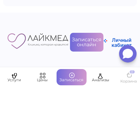
Записаться
Личный
онлайн
кабинет
0
Пациентам
Записаться
Услуги
Цены
Анализы
Корзина
О компании
Написать руководству
Оставить отзыв