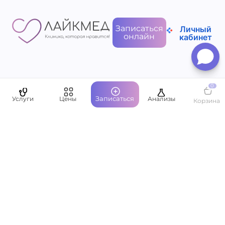
Записаться
Личный
онлайн
кабинет
Пациентам
0
Записаться
Услуги
Цены
Анализы
Корзина
О компании
Написать руководству
Оставить отзыв