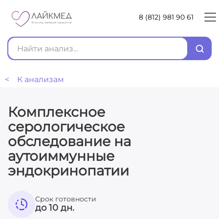
8 (812) 981 90 61
< К анализам
Комплексное
серологическое
обследование на
аутоиммунные
эндокринопатии
Срок готовности
до 10 дн.