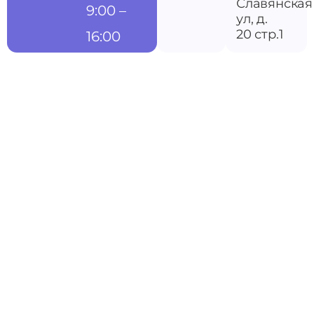
Славянская
9:00 –
ул, д.
20 стр.1
16:00