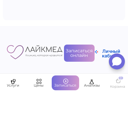
Записаться
Личный
онлайн
кабинет
0
Пациентам
Записаться
Услуги
Цены
Анализы
Корзина
О компании
Написать руководству