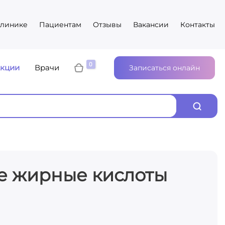
клинике
Пациентам
Отзывы
Вакансии
Контакты
кции
Врачи
Записаться онлайн
е жирные кислоты