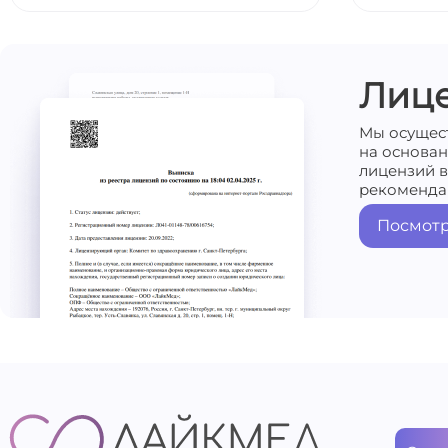
Лиц
Мы осущес
на основа
лицензий в
рекоменда
Посмотр