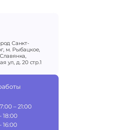
ород Санкт-
г, м. Рыбацкое,
-Славянка,
я ул, д. 20 стр.1
работы
7:00 – 21:00
– 18:00
– 16:00