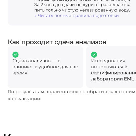
За 2 часа до сдачи не курите, разрешается
пить только чистую негазированную воду.
→ Читать полные правила подготовки
Как проходит сдача анализов
Сдача анализов — в
Исследования
клинике, в удобное для вас
выполняются
в
время
сертифицированн
лаборатории EML
По результатам анализов можно обратиться к наши
консультации.