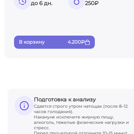
до 6 дн.
250
₽
В корзину
4.200
₽
Подготовка к анализу
Сдается строго утром натощак (после 8–12
часов голодания).
Накануне исключите жирную пищу,
алкоголь, тяжелые физические нагрузки и
стресс.
Перед процедурой отдохните 10–15 минут.