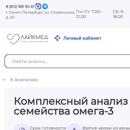
8 (812) 981 90 61
Пн–Пт: 7.00–
Сб: 9-
г. Санкт-Петербург, ул. Славянская,
21.00
18.00
д. 20
Личный кабинет
< К анализам
Комплексный анализ
семейства омега-3
Срок готовности
Взятие крови из вены