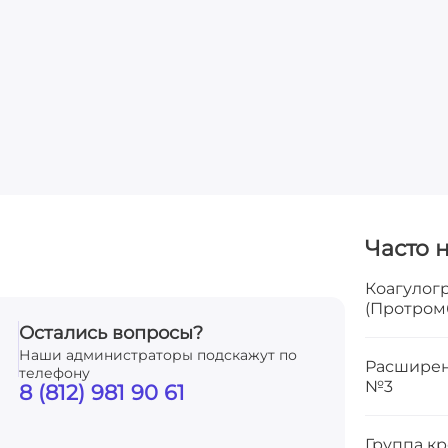
Часто 
Коагулог
(Протром
Остались вопросы?
Наши администраторы подскажут по
Расширен
телефону
№3
8 (812) 981 90 61
Группа кр