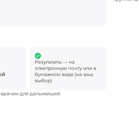
Результаты — на
электронную почту или в
ой
бумажном виде (на ваш
выбор)
м врачам для дальнейшей