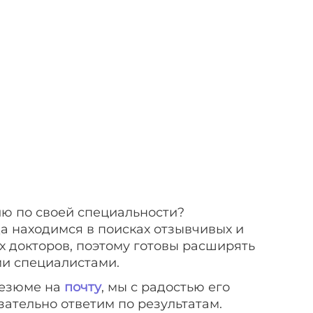
ю по своей специальности?
да находимся в поисках отзывчивых и
 докторов, поэтому готовы расширять
и специалистами.
езюме на
почту
, мы с радостью его
зательно ответим по результатам.