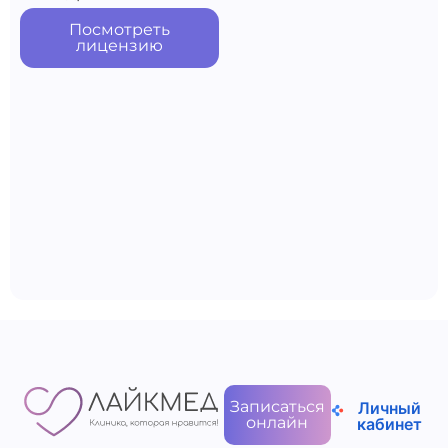
Посмотреть
лицензию
Записаться
Личный
онлайн
кабинет