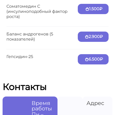
Соматомедин С
1.500₽
(инсулиноподобный фактор
роста)
Баланс андрогенов (5
2.900₽
показателей)
Гепсидин-25
6.500₽
Контакты
Время
Адрес
работы
Пн –