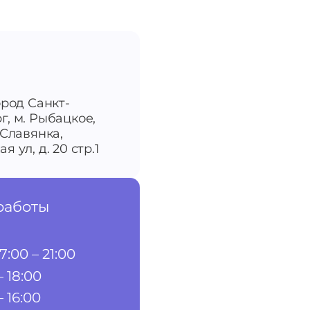
ород Санкт-
г, м. Рыбацкое,
-Славянка,
я ул, д. 20 стр.1
работы
7:00 – 21:00
– 18:00
– 16:00