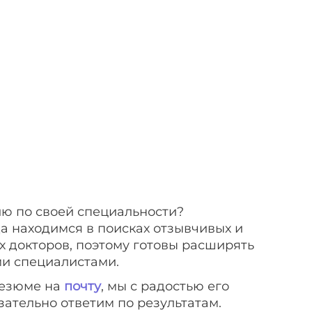
ю по своей специальности?
да находимся в поисках отзывчивых и
 докторов, поэтому готовы расширять
и специалистами.
езюме на
почту
, мы с радостью его
зательно ответим по результатам.