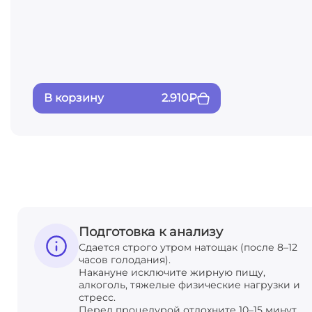
В корзину
2.910
₽
Подготовка к анализу
Сдается строго утром натощак (после 8–12
часов голодания).
Накануне исключите жирную пищу,
алкоголь, тяжелые физические нагрузки и
стресс.
Перед процедурой отдохните 10–15 минут.