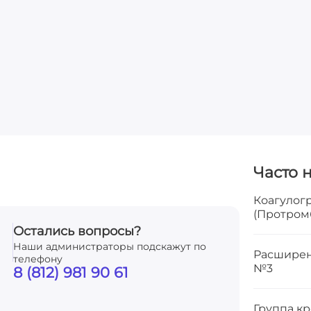
Часто 
Коагулог
(Протром
Остались вопросы?
Наши администраторы подскажут по
Расширен
телефону
№3
8 (812) 981 90 61
Группа кр