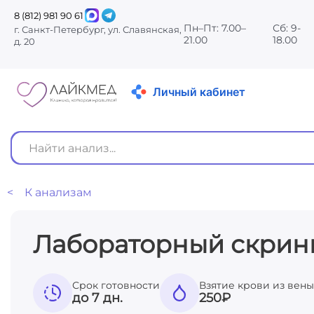
8 (812) 981 90 61
Пн–Пт: 7.00–
Сб: 9-
г. Санкт-Петербург, ул. Славянская,
21.00
18.00
д. 20
Личный кабинет
< К анализам
Лабораторный скрин
Срок готовности
Взятие крови из вены
до 7 дн.
250
₽