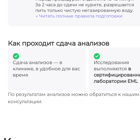
За 2 часа до сдачи не курите, разрешается
пить только чистую негазированную воду.
→ Читать полные правила подготовки
Как проходит сдача анализов
Сдача анализов — в
Исследования
клинике, в удобное для вас
выполняются
в
время
сертифицированн
лаборатории EML
По результатам анализов можно обратиться к наши
консультации.