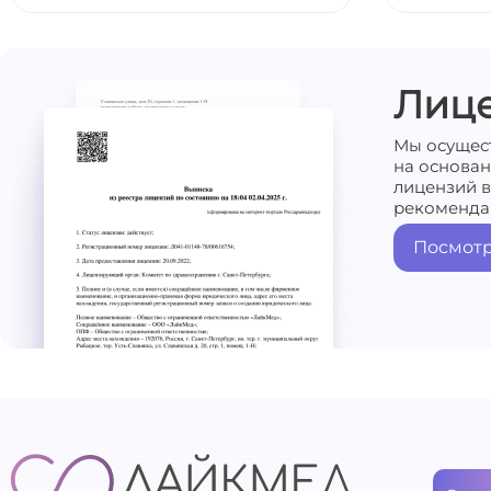
Лиц
Мы осущес
на основа
лицензий в
рекоменда
Посмотр