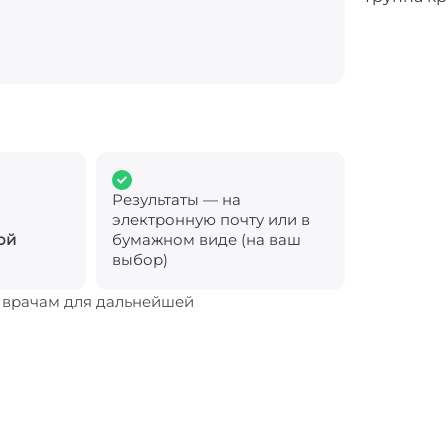
Результаты — на
электронную почту или в
ой
бумажном виде (на ваш
выбор)
м врачам для дальнейшей