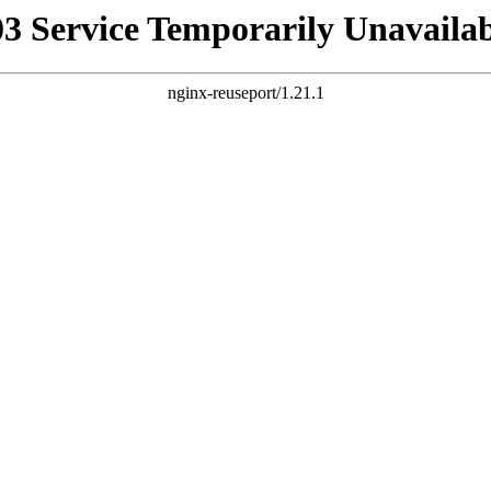
03 Service Temporarily Unavailab
nginx-reuseport/1.21.1