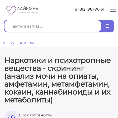
8 (812) 981 90 61
< К анализам
Наркотики и психотропные
вещества - скрининг
(анализ мочи на опиаты,
амфетамин, метамфетамин,
кокаин, каннабиноиды и их
метаболиты)
Срок готовности