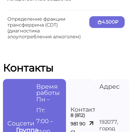
Определение фракции
4.500₽
трансферрина (CDT)
(диагностика
злоупотребления алкоголем)
Контакты
Время
Адрес
работы
Пн –
Контакты
Пт:
8 (812)
7:00 –
192077,
Соцсети
981 90
город
Группа