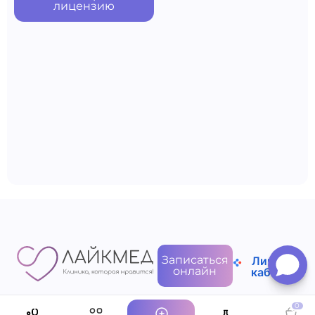
лицензию
Записаться
Личный
онлайн
кабинет
0