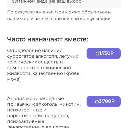
бумажном виде (на ваш выбор)
По результатам анализов можно обратиться к
нашим врачам для дальнейшей консультации.
Часто назначают вместе:
Определение наличия
1.750₽
суррогатов алкоголя, летучих
токсических веществ и
компонентов технической
жидкости, качественно (кровь,
моча)
Анализ мочи «Вредные
3.700₽
привычки»: алкоголь, никотин,
психотропные и
наркотические вещества,
психоактивные
лекарственные вещества