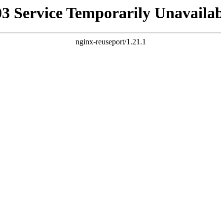
03 Service Temporarily Unavailab
nginx-reuseport/1.21.1