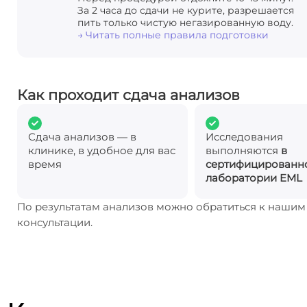
За 2 часа до сдачи не курите, разрешается
пить только чистую негазированную воду.
→ Читать полные правила подготовки
Как проходит сдача анализов
Сдача анализов — в
Исследования
клинике, в удобное для вас
выполняются
в
время
сертифицированн
лаборатории EML
По результатам анализов можно обратиться к наши
консультации.