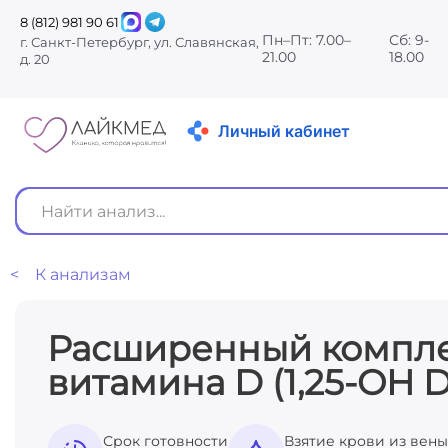
8 (812) 981 90 61
Пн–Пт: 7.00–
Сб: 9-
г. Санкт-Петербург, ул. Славянская,
21.00
18.00
д. 20
Личный кабинет
< К анализам
Расширенный компле
витамина D (1,25-OH D
Срок готовности
Взятие крови из вены