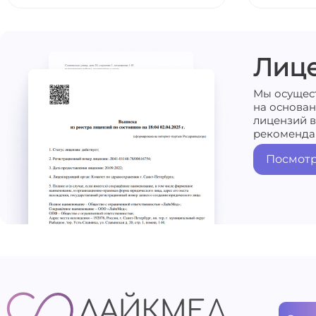
Лиц
Мы осущес
на основа
лицензий в
рекоменда
Посмотр