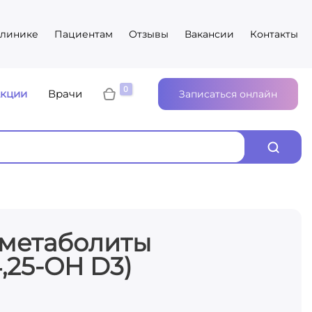
клинике
Пациентам
Отзывы
Вакансии
Контакты
кции
Врачи
Записаться онлайн
 метаболиты
4,25-OH D3)