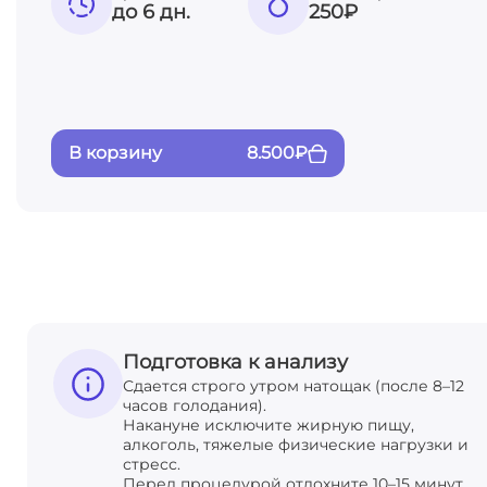
до 6 дн.
250
₽
В корзину
8.500
₽
Подготовка к анализу
Сдается строго утром натощак (после 8–12
часов голодания).
Накануне исключите жирную пищу,
алкоголь, тяжелые физические нагрузки и
стресс.
Перед процедурой отдохните 10–15 минут.