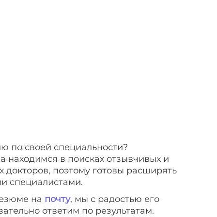
ю по своей специальности?
да находимся в поисках отзывчивых и
 докторов, поэтому готовы расширять
и специалистами.
езюме на
почту
, мы с радостью его
зательно ответим по результатам.