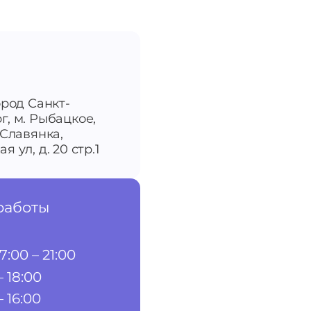
ород Санкт-
г, м. Рыбацкое,
-Славянка,
я ул, д. 20 стр.1
работы
7:00 – 21:00
– 18:00
– 16:00