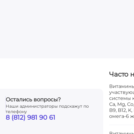
Часто 
Витамины
участвую
системы 
Остались вопросы?
Ca, Mg, Co
Наши администраторы подскажут по
B9, B12, K,
телефону
омега-6 
8 (812) 981 90 61
Витамины