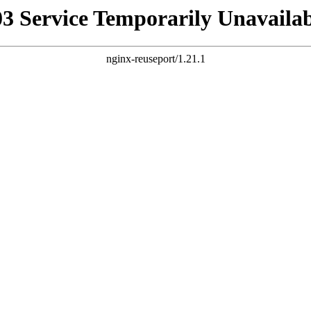
03 Service Temporarily Unavailab
nginx-reuseport/1.21.1