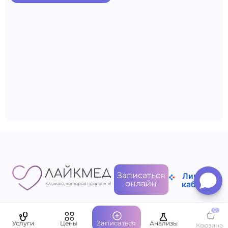
Записаться
Личный
онлайн
кабинет
0
Записаться
Услуги
Цены
Анализы
Корзина