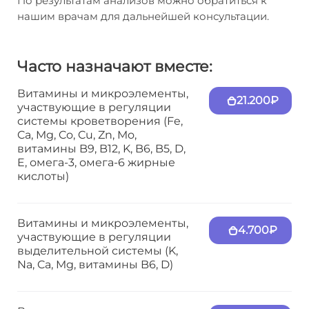
По результатам анализов можно обратиться к
нашим врачам для дальнейшей консультации.
Часто назначают вместе:
Витамины и микроэлементы,
21.200₽
участвующие в регуляции
системы кроветворения (Fe,
Ca, Mg, Co, Cu, Zn, Mo,
витамины B9, B12, K, B6, B5, D,
E, омега-3, омега-6 жирные
кислоты)
Витамины и микроэлементы,
4.700₽
участвующие в регуляции
выделительной системы (K,
Na, Ca, Mg, витамины B6, D)