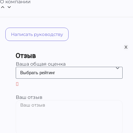
О компании
Написать руководству
х
Отзыв
Ваша общая оценка
Ваш отзыв