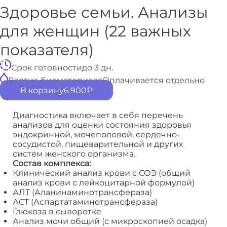
Здоровье семьи. Анализы
для женщин (22 важных
показателя)
Срок готовности
до 3 дн.
Взятие биоматериала
Оплачивается отдельно
В корзину
6.900
₽
Диагностика включает в себя перечень
анализов для оценки состояния здоровья
эндокринной, мочеполовой, сердечно-
сосудистой, пищеварительной и других
систем женского организма.
Состав комплекса:
Клинический анализ крови с СОЭ (общий
анализ крови с лейкоцитарной формулой)
АЛТ (Аланинаминотрансфераза)
АСТ (Аспартатаминотрансфераза)
Глюкоза в сыворотке
Анализ мочи общий (с микроскопией осадка)