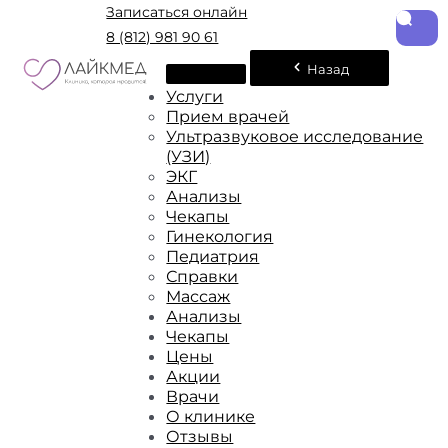
Записаться онлайн
8 (812) 981 90 61
Назад
Услуги
Прием врачей
Ультразвуковое исследование
(УЗИ)
ЭКГ
Анализы
Чекапы
Гинекология
Педиатрия
Справки
Массаж
Анализы
Чекапы
Цены
Акции
Врачи
О клинике
Отзывы