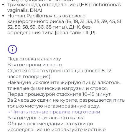
Трихомонада, определение ДНК (Trichomonas
vaginalis, DNA)
Human Papillomavirus высокого
канцерогенного риска (16, 18, 31, 33, 35, 39, 45, 51,
52, 56, 58, 59, 66, 68 типы), ДНК, без
определения типа [реал-тайм ПЦР]
Подготовка к анализу
Взятие крови из вены
Сдается строго утром натощак (после 8–12
часов голодания).
Накануне исключите жирную пищу, алкоголь,
тяжелые физические нагрузки и стресс.
Перед процедурой отдохните 10–15 минут.
За 2 часа до сдачи не курите, разрешается пить
только чистую негазированную воду.
→ Читать полные правила подготовки
Взятие урогенитального мазка
Общие рекомендации: за сутки до
исследования не используйте местные