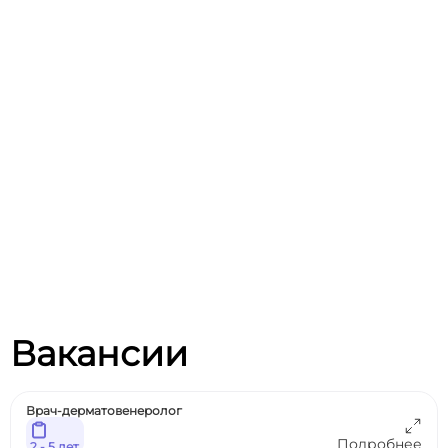
Вакансии
Врач-дерматовенеролог
Подробнее
2 - 5 лет