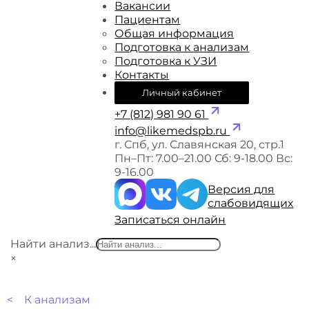
Вакансии
Пациентам
Общая информация
Подготовка к анализам
Подготовка к УЗИ
Контакты
Личный кабинет
+7 (812) 981 90 61
info@likemedspb.ru
г. Спб, ул. Славянская 20, стр.1
Пн–Пт: 7.00–21.00
Сб: 9-18.00
Вс:
9-16.00
Версия для
слабовидящих
Записаться онлайн
Найти анализ...
×
< К анализам