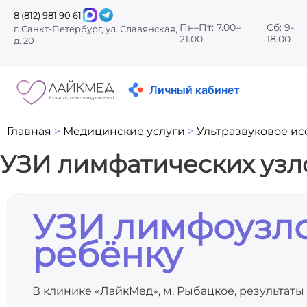
8 (812) 981 90 61
Пн–Пт: 7.00–
Сб: 9-
г. Санкт-Петербург, ул. Славянская,
21.00
18.00
д. 20
Личный кабинет
Главная
>
Медицинские услуги
>
Ультразвуковое ис
УЗИ лимфатических узл
УЗИ лимфоузл
ребёнку
В клинике «ЛайкМед», м. Рыбацкое, результат