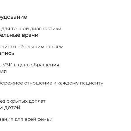
рудование
 для точной диагностики
ельные врачи
алисты с большим стажем
апись
ь УЗИ в день обращения
вия
бережное отношение к каждому пациенту
ез скрытых доплат
и детей
ания для всей семьи