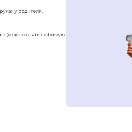
руках у родителя.
ша (можно взять любимую