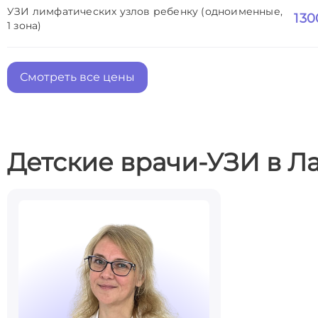
УЗИ лимфатических узлов ребенку (одноименные,
130
1 зона)
Смотреть все цены
Детские врачи-УЗИ в Л