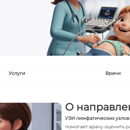
Услуги
Врачи
О направле
УЗИ лимфатических узлов
помогает врачу оценить р