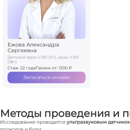
Ежова Александра
Сергеевна
Детский врач УЗИ (0+), врач УЗИ
(18+)
Стаж: 22 года
Прием от: 1200 ₽
Записаться онлайн
Методы проведения и п
Исследование проводится
ультразвуковым датчиком
проколов и боли.