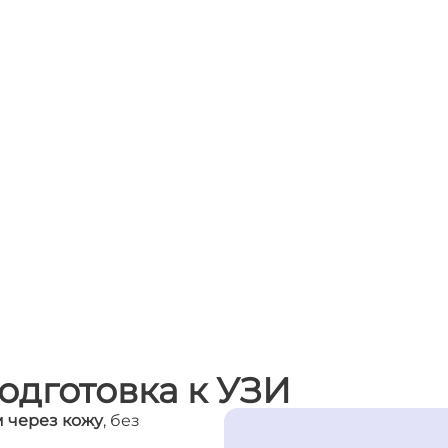
одготовка к УЗИ
 через кожу
, без