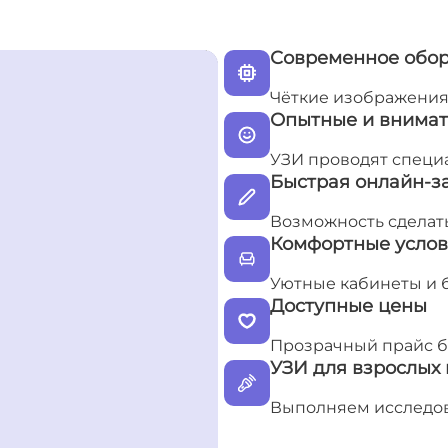
Современное обо
Чёткие изображения
Опытные и внимат
УЗИ проводят специ
Быстрая онлайн-з
Возможность сделат
Комфортные усло
Уютные кабинеты и 
Доступные цены
Прозрачный прайс б
УЗИ для взрослых 
Выполняем исследов