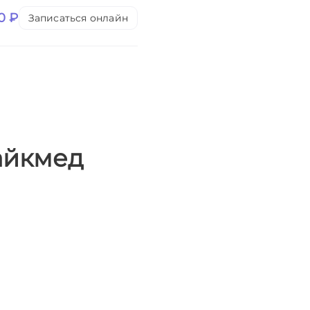
0 ₽
Записаться онлайн
айкмед