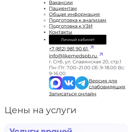
Вакансии
Пациентам
Общая информация
Подготовка к анализам
Подготовка к УЗИ
Контакты
Личный кабинет
+7 (812) 981 90 61
info@likemedspb.ru
г. Спб, ул. Славянская 20, стр.1
Пн–Пт: 7.00–21.00
Сб: 9-18.00
Вс:
9-16.00
Версия для
слабовидящих
Записаться онлайн
Цены на услуги