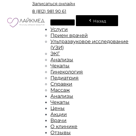
Записаться онлайн
8 (812) 981 90 61
Назад
Услуги
Прием врачей
Ультразвуковое исследование
(УЗИ)
ЭКГ
Анализы
Чекапы
Гинекология
Педиатрия
Справки
Массаж
Анализы
Чекапы
Цены
Акции
Врачи
О клинике
Отзывы